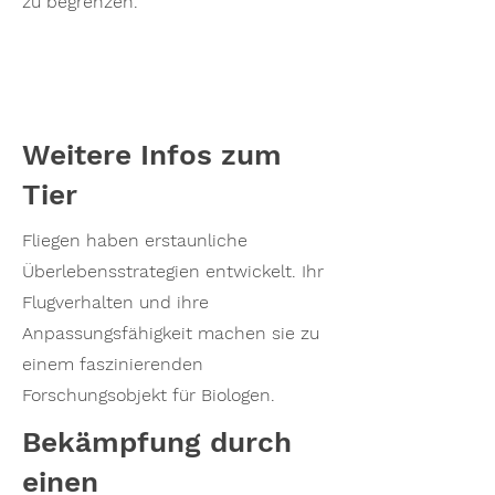
zu begrenzen.
Weitere Infos zum
Tier
Fliegen haben erstaunliche
Überlebensstrategien entwickelt. Ihr
Flugverhalten und ihre
Anpassungsfähigkeit machen sie zu
einem faszinierenden
Forschungsobjekt für Biologen.
Bekämpfung durch
einen