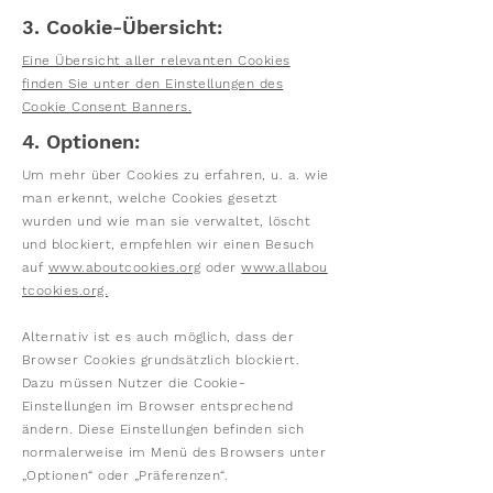
3. Cookie-Übersicht:
Eine Übersicht aller relevanten Cookies
finden Sie unter den Einstellungen des
Cookie Consent Banners.
4. Optionen:
Um mehr über Cookies zu erfahren, u. a. wie
man erkennt, welche Cookies gesetzt
wurden und wie man sie verwaltet, löscht
und blockiert, empfehlen wir einen Besuch
auf
www.aboutcookies.org
oder
www.allabou
tcookies.org.
Alternativ ist es auch möglich, dass der
Browser Cookies grundsätzlich blockiert.
Dazu müssen Nutzer die Cookie-
Einstellungen im Browser entsprechend
ändern. Diese Einstellungen befinden sich
normalerweise im Menü des Browsers unter
„Optionen“ oder „Präferenzen“.