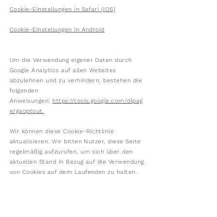
Cookie-Einstellungen in Safari (iOS)
Cookie-Einstellungen in Android
Um die Verwendung eigener Daten durch
Google Analytics auf allen Websites
abzulehnen und zu verhindern, bestehen die
folgenden
Anweisungen:
https://tools.google.com/dlpag
e/gaoptout.
Wir können diese Cookie-Richtlinie
aktualisieren. Wir bitten Nutzer, diese Seite
regelmäßig aufzurufen, um sich über den
aktuellen Stand in Bezug auf die Verwendung
von Cookies auf dem Laufenden zu halten.
Kontakt