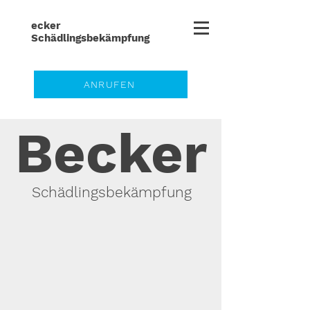
ecker
Schädlingsbe
kämpfung
ANRUFEN
Becker
Schädlingsbekämpfung