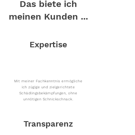
Das biete ich
meinen Kunden ...
Expertise
Mit meiner Fachkenntnis ermögliche
ich zügige und zielgerichtete
Schädlingsbekämpfungen, ohne
unnötigen Schnickschnack.
Transparenz