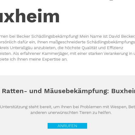
uxheim
men bei Becker Schädlingsbekämpfung! Mein Name ist David Becker,
ersönlich dafür ein, Ihnen maßgeschneiderte Schädlingsbekämpfungs
reis Unterallgäu anzubieten, die höchste Qualität und Effizienz
isten. Als erfahrener Kammerjäger, mit einer starken Verankerung in 
biete ich Ihnen meine Expertise an.
Ratten- und Mäusebekämpfung: Buxhe
 Unterstützung steht bereit, um Ihnen bei Problemen mit Wespen, B
anderen unerwünschten Tieren zu helfen.
ANRUFEN