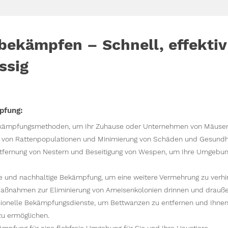
bekämpfen – Schnell, effektiv
ssig
pfung:
ekämpfungsmethoden, um Ihr Zuhause oder Unternehmen von Mäusen 
 von Rattenpopulationen und Minimierung von Schäden und Gesundhei
tfernung von Nestern und Beseitigung von Wespen, um Ihre Umgebun
e und nachhaltige Bekämpfung, um eine weitere Vermehrung zu verhi
aßnahmen zur Eliminierung von Ameisenkolonien drinnen und drauße
sionelle Bekämpfungsdienste, um Bettwanzen zu entfernen und Ihnen
zu ermöglichen.