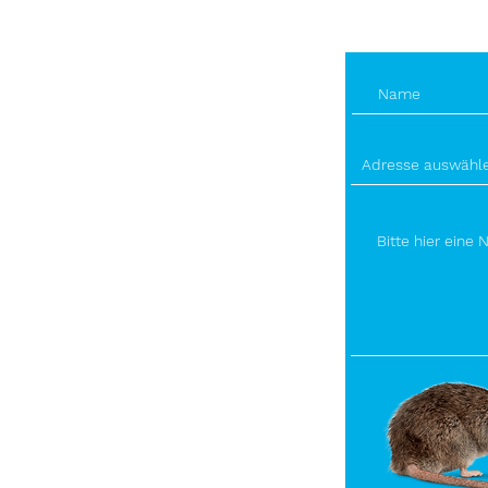
info@bec