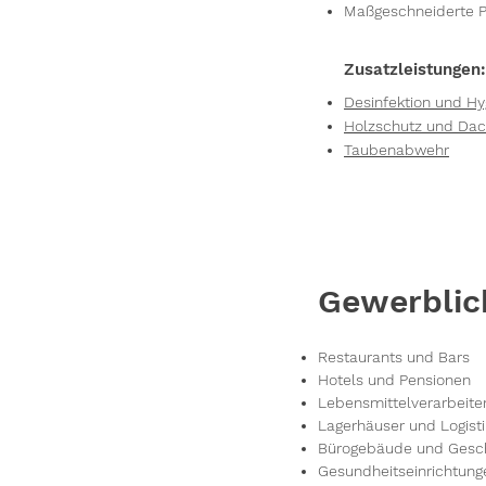
Maßgeschneiderte P
Zusatzleistungen:
Desinfektion und 
Holzschutz und Dac
Taubenabwehr
Gewerblic
Restaurants und Bars
Hotels und Pensionen
Lebensmittelverarbeite
Lagerhäuser und Logis
Bürogebäude und Gesc
Gesundheitseinrichtung