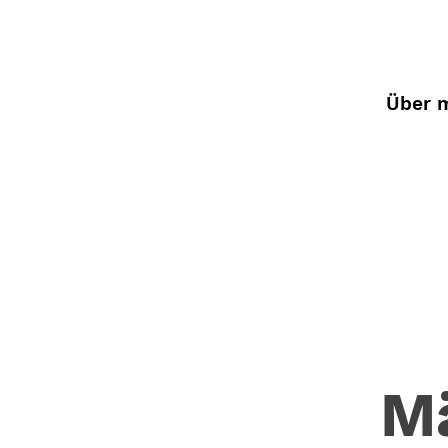
Über 
M