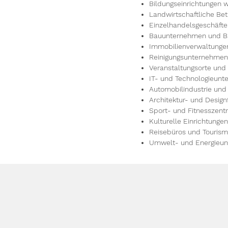
Bildungseinrichtungen 
Landwirtschaftliche Be
Einzelhandelsgeschäft
Bauunternehmen und 
Immobilienverwaltungen
Reinigungsunternehmen 
Veranstaltungsorte und
IT- und Technologieun
Automobilindustrie und
Architektur- und Design
Sport- und Fitnesszent
Kulturelle Einrichtunge
Reisebüros und Touris
Umwelt- und Energieu