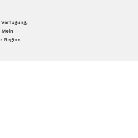
 Verfügung,
 Mein
er Region
bis 18:00 Uhr