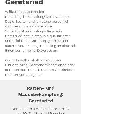
Geretsried
Willkommen bei Becker
Schädlingsbekämpfung! Mein Name ist
David Becker, und ich stehe persönlich
dafür ein, Ihnen kompetente
Schädlingsbekämpfungsdienste in
Geretsried anzubieten. Als qualifizierter
und erfahrener Kammerjäger mit einer
starken Verankerung in der Region biete ich
Ihnen gerne meine Expertise an.
Ob im Privathaushalt, öffentlichen
Einrichtungen, Gastronomiebetrieben oder
anderen Bereichen in und um Geretsried -
melden Sie sich gerne!
Ratten- und
Mäusebekämpfung:
Geretsried
Geretsried hat viel zu bieten - nicht
nur für Zweibeiner. Menschen