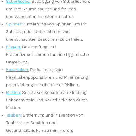
Silberfische
:
Beseitigung von Silberfischen,
um Ihre Räume sauber und frei von
unerwünschten Insekten zu halten.
Spinnen
:
Entfernung von Spinnen, um Ihr
Zuhause oder Unternehmen von
unerwünschten Besuchern zu befreien.
Fliegen
:
Bekämpfung und
Präventivmaßnahmen für eine hygienische
Umgebung.
Kakerlaken
:
Reduzierung von
Kakerlakenpopulationen und Minimierung
potenzieller gesundheitlicher Risiken.
Motten
:
Schutz vor Schäden an Kleidung,
Lebensmitteln und Räumlichkeiten durch
Motten.
Tauben
:
Entfernung und Prävention von
Tauben, um Schäden und
Gesundheitsrisiken zu minimieren.