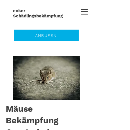
ecker
Schädlingsbe
kämpfung
ANRUFEN
Mäuse
Bekämpfung