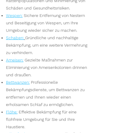
Rattenpopulationen und Minimierung von
Schäden und Gesundheitsrisiken.
Wespen
:
Sichere Entfernung von Nestern
und Beseitigung von Wespen, um Ihre
Umgebung wieder sicher zu machen.
S
chaben:
Gründliche und nachhaltige
Bekämpfung, um eine weitere Vermehrung
zu verhindern.
Ameisen
:
Gezielte Maßnahmen zur
Eliminierung von Ameisenkolonien drinnen
und draußen.
Bettwanzen
:
Professionelle
Bekämpfungsdienste, um Bettwanzen zu
entfernen und Ihnen wieder einen
erholsamen Schlaf zu ermöglichen.
Flöhe
:
Effektive Bekämpfung für eine
flohfreie Umgebung für Sie und Ihre
Haustiere.