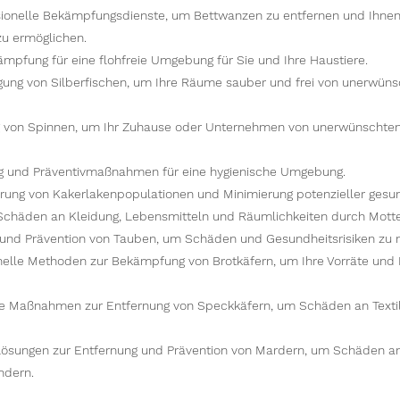
sionelle Bekämpfungsdienste, um Bettwanzen zu entfernen und Ihnen
zu ermöglichen.
ämpfung für eine flohfreie Umgebung für Sie und Ihre Haustiere.
igung von Silberfischen, um Ihre Räume sauber und frei von unerwüns
g von Spinnen, um Ihr Zuhause oder Unternehmen von unerwünschte
 und Präventivmaßnahmen für eine hygienische Umgebung.
ung von Kakerlakenpopulationen und Minimierung potenzieller gesund
Schäden an Kleidung, Lebensmitteln und Räumlichkeiten durch Mott
und Prävention von Tauben, um Schäden und Gesundheitsrisiken zu 
nelle Methoden zur Bekämpfung von Brotkäfern, um Ihre Vorräte und 
ve Maßnahmen zur Entfernung von Speckkäfern, um Schäden an Texti
Lösungen zur Entfernung und Prävention von Mardern, um Schäden 
ndern.