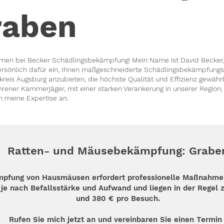
raben
men bei Becker Schädlingsbekämpfung! Mein Name ist David Becker,
ersönlich dafür ein, Ihnen maßgeschneiderte Schädlingsbekämpfungs
reis Augsburg anzubieten, die höchste Qualität und Effizienz gewährl
hrener Kammerjäger, mit einer starken Verankerung in unserer Region,
n meine Expertise an.
Ratten- und Mäusebekämpfung: Grabe
mpfung von Hausmäusen erfordert professionelle Maßnahmen
n je nach Befallsstärke und Aufwand und liegen in der Regel 
und 380 € pro Besuch.
Rufen Sie mich jetzt an und vereinbaren Sie einen Termin 