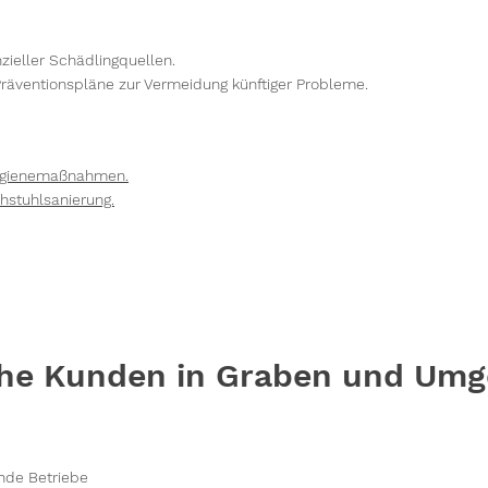
nzieller Schädlingquellen.
räventionspläne zur Vermeidung künftiger Probleme.
Hygienemaßnahmen.
hstuhlsanierung.
he Kunden in Graben und Umg
nde Betriebe