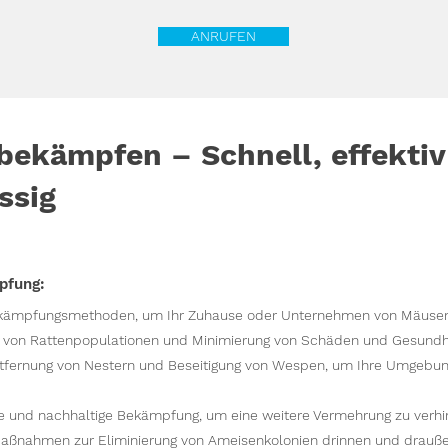
ANRUFEN
bekämpfen – Schnell, effektiv
ssig
pfung:
ekämpfungsmethoden, um Ihr Zuhause oder Unternehmen von Mäusen 
 von Rattenpopulationen und Minimierung von Schäden und Gesundhei
tfernung von Nestern und Beseitigung von Wespen, um Ihre Umgebun
e und nachhaltige Bekämpfung, um eine weitere Vermehrung zu verhi
aßnahmen zur Eliminierung von Ameisenkolonien drinnen und drauße