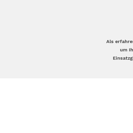
Als erfahr
um Ih
Einsatzg
Telefon