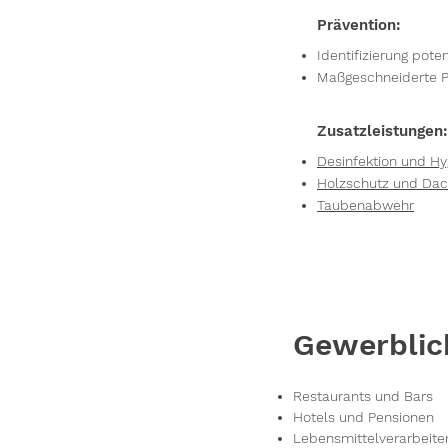
Prävention:
Identifizierung pote
Maßgeschneiderte P
Zusatzleistungen:
Desinfektion und 
Holzschutz und Dac
Taubenabwehr
Gewerblic
Restaurants und Bars
Hotels und Pensionen
Lebensmittelverarbeite