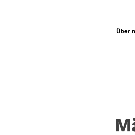
Über 
M