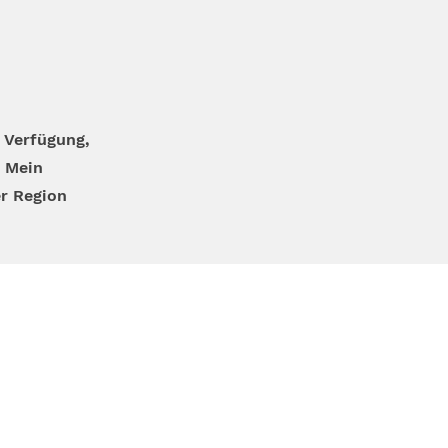
 Verfügung,
 Mein
er Region