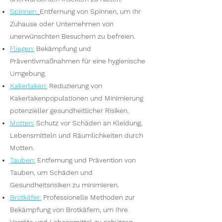
Spinnen
:
Entfernung von Spinnen, um Ihr
Zuhause oder Unternehmen von
unerwünschten Besuchern zu befreien.
Fliegen
:
Bekämpfung und
Präventivmaßnahmen für eine hygienische
Umgebung.
Kakerlaken
:
Reduzierung von
Kakerlakenpopulationen und Minimierung
potenzieller gesundheitlicher Risiken.
Motten
:
Schutz vor Schäden an Kleidung,
Lebensmitteln und Räumlichkeiten durch
Motten.
Tauben
:
Entfernung und Prävention von
Tauben, um Schäden und
Gesundheitsrisiken zu minimieren.
Brotkäfer
:
Professionelle Methoden zur
Bekämpfung von Brotkäfern, um Ihre