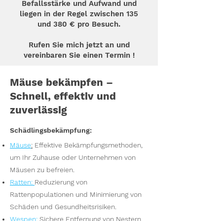
Befallsstärke und Aufwand und
liegen in der Regel zwischen 135
und 380 € pro Besuch.
Rufen Sie mich jetzt an und
vereinbaren Sie einen Termin !
Mäuse bekämpfen –
Schnell, effektiv und
zuverlässig
Schädlingsbekämpfung:
Mäuse
:
Effektive Bekämpfungsmethoden,
um Ihr Zuhause oder Unternehmen von
Mäusen zu befreien.
Ratten
:
Reduzierung von
Rattenpopulationen und Minimierung von
Schäden und Gesundheitsrisiken.
Wesp
en
:
Sichere Entfernung von Nestern