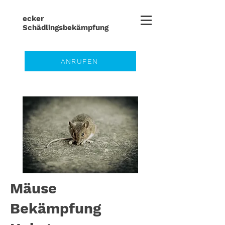
ecker
Schädlingsbe
kämpfung
ANRUFEN
Mäuse
Bekämpfung