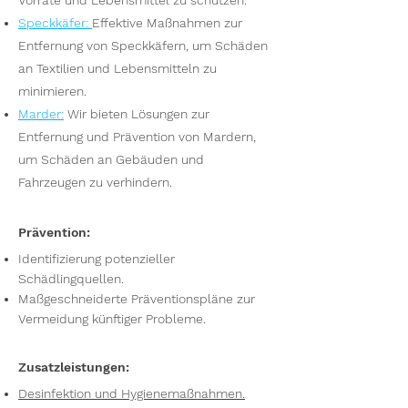
Vorräte und Lebensmittel zu schützen.
Speckkäfer
:
Effektive Maßnahmen zur
Entfernung von Speckkäfern, um Schäden
an Textilien und Lebensmitteln zu
minimieren.
Marder
:
Wir bieten Lösungen zur
Entfernung und Prävention von Mardern,
um Schäden an Gebäuden und
Fahrzeugen zu verhindern.
Prävention:
Identifizierung potenzieller
Schädlingquellen.
Maßgeschneiderte Präventionspläne zur
Vermeidung künftiger Probleme.
Zusatzleistungen:
Desinfektion und Hygienemaßnahmen.