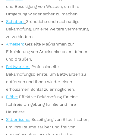
und Beseitigung von Wespen, um Ihre
Umgebung wieder sicher zu machen.
S
chaben:
Gründliche und nachhaltige
Bekämpfung, um eine weitere Vermehrung
zu verhindern.
Ameisen
:
Gezielte Maßnahmen zur
Eliminierung von Ameisenkolonien drinnen
und draußen.
Bettwanzen
:
Professionelle
Bekämpfungsdienste, um Bettwanzen zu
entfernen und Ihnen wieder einen
erholsamen Schlaf zu ermöglichen.
Flöhe
:
Effektive Bekämpfung für eine
flohfreie Umgebung für Sie und Ihre
Haustiere.
Silberfische
:
Beseitigung von Silberfischen,
um Ihre Räume sauber und frei von
unerwünschten Insekten zu halten.