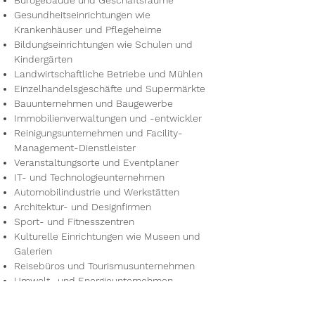
Bürogebäude und Geschäftsräume
Gesundheitseinrichtungen wie
Krankenhäuser und Pflegeheime
Bildungseinrichtungen wie Schulen und
Kindergärten
Landwirtschaftliche Betriebe und Mühlen
Einzelhandelsgeschäfte und Supermärkte
Bauunternehmen und Baugewerbe
Immobilienverwaltungen und -entwickler
Reinigungsunternehmen und Facility-
Management-Dienstleister
Veranstaltungsorte und Eventplaner
IT- und Technologieunternehmen
Automobilindustrie und Werkstätten
Architektur- und Designfirmen
Sport- und Fitnesszentren
Kulturelle Einrichtungen wie Museen und
Galerien
Reisebüros und Tourismusunternehmen
Umwelt- und Energieunternehmen