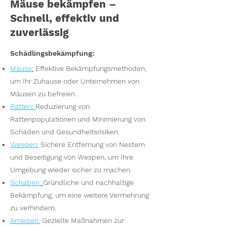
Mäuse bekämpfen –
Schnell, effektiv und
zuverlässig
Schädlingsbekämpfung:
Mäuse
:
Effektive Bekämpfungsmethoden,
um Ihr Zuhause oder Unternehmen von
Mäusen zu befreien.
Ratten
:
Reduzierung von
Rattenpopulationen und Minimierung von
Schäden und Gesundheitsrisiken.
Wesp
en
:
Sichere Entfernung von Nestern
und Beseitigung von Wespen, um Ihre
Umgebung wieder sicher zu machen.
S
chaben:
Gründliche und nachhaltige
Bekämpfung, um eine weitere Vermehrung
zu verhindern.
Ameisen
:
Gezielte Maßnahmen zur