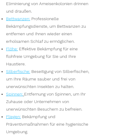
Eliminierung von Ameisenkolonien drinnen
und draußen.
Bettwanzen
:
Professionelle
Bekämpfungsdienste, um Bettwanzen zu
entfernen und Ihnen wieder einen
erholsamen Schlaf zu ermöglichen.
Flöhe
:
Effektive Bekämpfung für eine
flohfreie Umgebung für Sie und Ihre
Haustiere.
Silberfische
:
Beseitigung von Silberfischen,
um Ihre Räume sauber und frei von
unerwünschten Insekten zu halten.
Spinnen
:
Entfernung von Spinnen, um Ihr
Zuhause oder Unternehmen von
unerwünschten Besuchern zu befreien.
Fliegen
:
Bekämpfung und
Präventivmaßnahmen für eine hygienische
Umgebung.