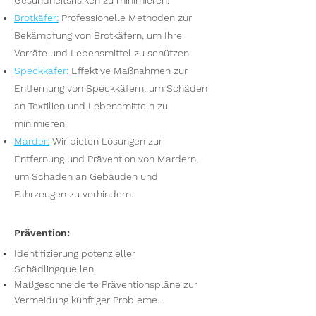
Gesundheitsrisiken zu minimieren.
Brotkäfer
:
Professionelle Methoden zur
Bekämpfung von Brotkäfern, um Ihre
Vorräte und Lebensmittel zu schützen.
Speckkäfer
:
Effektive Maßnahmen zur
Entfernung von Speckkäfern, um Schäden
an Textilien und Lebensmitteln zu
minimieren.
Marder
:
Wir bieten Lösungen zur
Entfernung und Prävention von Mardern,
um Schäden an Gebäuden und
Fahrzeugen zu verhindern.
Prävention:
Identifizierung potenzieller
Schädlingquellen.
Maßgeschneiderte Präventionspläne zur
Vermeidung künftiger Probleme.