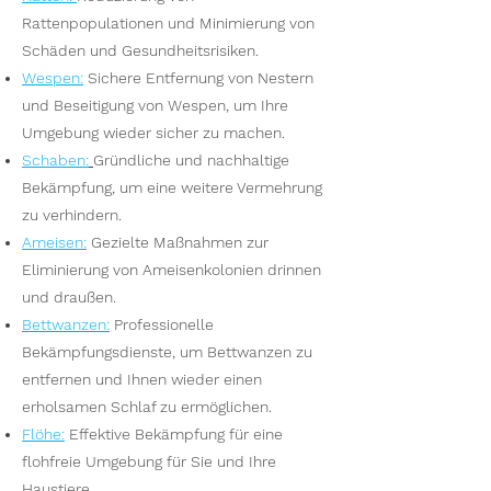
Rattenpopulationen und Minimierung von
Schäden und Gesundheitsrisiken.
Wespen
:
Sichere Entfernung von Nestern
und Beseitigung von Wespen, um Ihre
Umgebung wieder sicher zu machen.
S
chaben:
Gründliche und nachhaltige
Bekämpfung, um eine weitere Vermehrung
zu verhindern.
Ameisen
:
Gezielte Maßnahmen zur
Eliminierung von Ameisenkolonien drinnen
und draußen.
Bettwanzen
:
Professionelle
Bekämpfungsdienste, um Bettwanzen zu
entfernen und Ihnen wieder einen
erholsamen Schlaf zu ermöglichen.
Flöhe
:
Effektive Bekämpfung für eine
flohfreie Umgebung für Sie und Ihre
Haustiere.