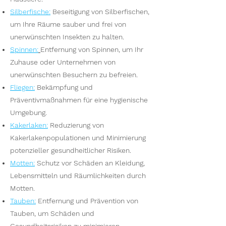
Silberfische
:
Beseitigung von Silberfischen,
um Ihre Räume sauber und frei von
unerwünschten Insekten zu halten.
Spinnen
:
Entfernung von Spinnen, um Ihr
Zuhause oder Unternehmen von
unerwünschten Besuchern zu befreien.
Fliegen
:
Bekämpfung und
Präventivmaßnahmen für eine hygienische
Umgebung.
Kakerlaken
:
Reduzierung von
Kakerlakenpopulationen und Minimierung
potenzieller gesundheitlicher Risiken.
Motten
:
Schutz vor Schäden an Kleidung,
Lebensmitteln und Räumlichkeiten durch
Motten.
Tauben
:
Entfernung und Prävention von
Tauben, um Schäden und