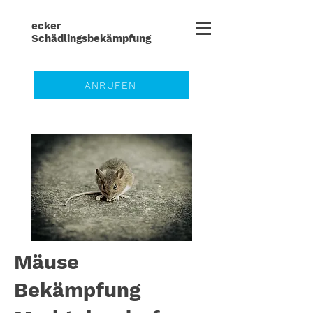
ecker
Schädlingsbe
kämpfung
ANRUFEN
Mäuse
Bekämpfung