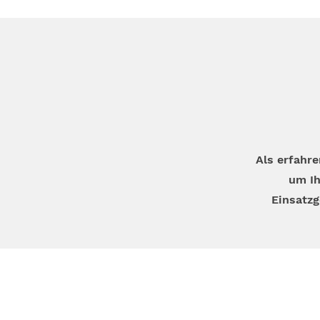
Als erfahr
um Ih
Einsatzg