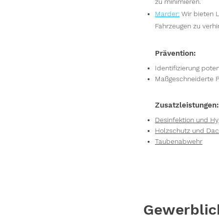
zu minimieren.
Marder
:
Wir bieten 
Fahrzeugen zu verhi
Prävention:
Identifizierung pote
Maßgeschneiderte P
Zusatzleistungen:
Desinfektion und 
Holzschutz und Dac
Taubenabwehr
Gewerblic