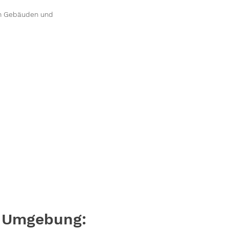
an Gebäuden und
d Umgebung: