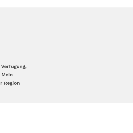
 Verfügung,
 Mein
er Region