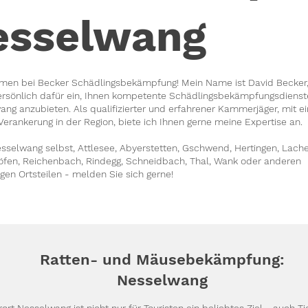
esselwang
men bei Becker Schädlingsbekämpfung! Mein Name ist David Becker,
ersönlich dafür ein, Ihnen kompetente Schädlingsbekämpfungsdienst
ng anzubieten. Als qualifizierter und erfahrener Kammerjäger, mit ei
Verankerung in der Region, biete ich Ihnen gerne meine Expertise an.
sselwang selbst, Attlesee, Abyerstetten, Gschwend, Hertingen, Lache
öfen, Reichenbach, Rindegg, Schneidbach, Thal, Wank oder anderen
gen Ortsteilen - melden Sie sich gerne!
Ratten- und Mäusebekämpfung:
Nesselwang