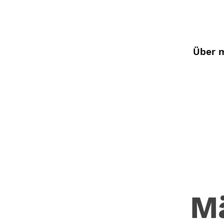
Über 
M