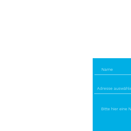
Telefon
+49 (0) 1
E-Mail-A
info@bec