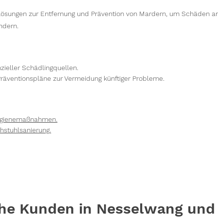
Lösungen zur Entfernung und Prävention von Mardern, um Schäden 
ndern.
nzieller Schädlingquellen.
räventionspläne zur Vermeidung künftiger Probleme.
Hygienemaßnahmen.
hstuhlsanierung.
he Kunden in Nesselwang un