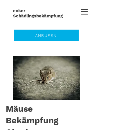
ecker
Schädlingsbe
kämpfung
ANRUFEN
Mäuse
Bekämpfung