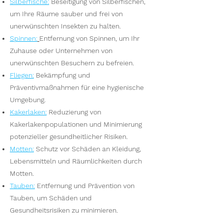
Silberfische
:
Beseitigung von Silberfischen,
um Ihre Räume sauber und frei von
unerwünschten Insekten zu halten.
Spinnen
:
Entfernung von Spinnen, um Ihr
Zuhause oder Unternehmen von
unerwünschten Besuchern zu befreien.
Fliegen
:
Bekämpfung und
Präventivmaßnahmen für eine hygienische
Umgebung.
Kakerlaken
:
Reduzierung von
Kakerlakenpopulationen und Minimierung
potenzieller gesundheitlicher Risiken.
Motten
:
Schutz vor Schäden an Kleidung,
Lebensmitteln und Räumlichkeiten durch
Motten.
Tauben
:
Entfernung und Prävention von
Tauben, um Schäden und
Gesundheitsrisiken zu minimieren.