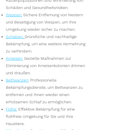
Rattenpopulationen und Minimierung von
Schäden und Gesundheitsrisiken.
Wespen
:
Sichere Entfernung von Nestern
und Beseitigung von Wespen, um Ihre
Umgebung wieder sicher zu machen.
S
chaben:
Gründliche und nachhaltige
Bekämpfung, um eine weitere Vermehrung
zu verhindern.
Ameisen
:
Gezielte Maßnahmen zur
Eliminierung von Ameisenkolonien drinnen
und draußen.
Bettwanzen
:
Professionelle
Bekämpfungsdienste, um Bettwanzen zu
entfernen und Ihnen wieder einen
erholsamen Schlaf zu ermöglichen.
Flöhe
:
Effektive Bekämpfung für eine
flohfreie Umgebung für Sie und Ihre
Haustiere.