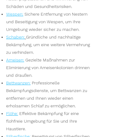
Schäden und Gesundheitsrisiken.
Wespen
:
Sichere Entfernung von Nestern
und Beseitigung von Wespen, um Ihre
Umgebung wieder sicher zu machen.
S
chaben:
Gründliche und nachhaltige
Bekämpfung, um eine weitere Vermehrung
zu verhindern.
Ameisen
:
Gezielte Maßnahmen zur
Eliminierung von Ameisenkolonien drinnen
und draußen.
Bettwanzen
:
Professionelle
Bekämpfungsdienste, um Bettwanzen zu
entfernen und Ihnen wieder einen
erholsamen Schlaf zu ermöglichen.
Flöhe
:
Effektive Bekämpfung für eine
flohfreie Umgebung für Sie und Ihre
Haustiere.
Silberfische
:
Beseitigung von Silberfischen,