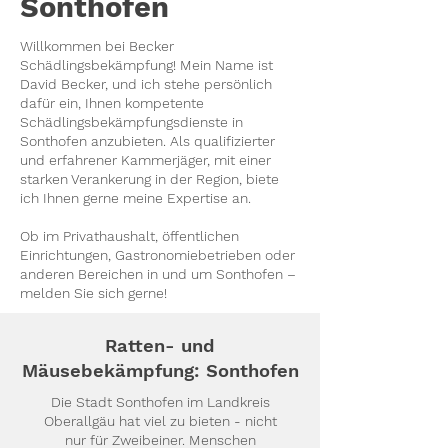
Sonthofen
Willkommen bei Becker
Schädlingsbekämpfung! Mein Name ist
David Becker, und ich stehe persönlich
dafür ein, Ihnen kompetente
Schädlingsbekämpfungsdienste in
Sonthofen anzubieten. Als qualifizierter
und erfahrener Kammerjäger, mit einer
starken Verankerung in der Region, biete
ich Ihnen gerne meine Expertise an.
Ob im Privathaushalt, öffentlichen
Einrichtungen, Gastronomiebetrieben oder
anderen Bereichen in und um Sonthofen –
melden Sie sich gerne!
Ratten- und
Mäusebekämpfung: Sonthofen
Die Stadt Sonthofen im Landkreis
Oberallgäu hat viel zu bieten - nicht
nur für Zweibeiner. Menschen