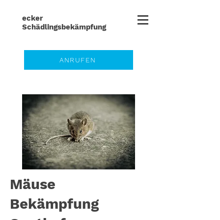
ecker
Schädlingsbe
kämpfung
ANRUFEN
Mäuse
Bekämpfung