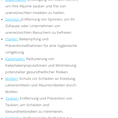
um Ihre Räume sauber und frei von
unerwünschten Insekten zu halten.
Spinnen
:
Entfernung von Spinnen, um Ihr
Zuhause oder Unternehmen von
unerwünschten Besuchern zu befreien.
Fliegen
:
Bekämpfung und
Präventivmaßnahmen für eine hygienische
Umgebung.
Kakerlaken
:
Reduzierung von
Kakerlakenpopulationen und Minimierung
potenzieller gesundheitlicher Risiken.
Motten
:
Schutz vor Schäden an Kleidung,
Lebensmitteln und Räumlichkeiten durch
Motten.
Tauben
:
Entfernung und Prävention von
Tauben, um Schäden und
Gesundheitsrisiken zu minimieren.