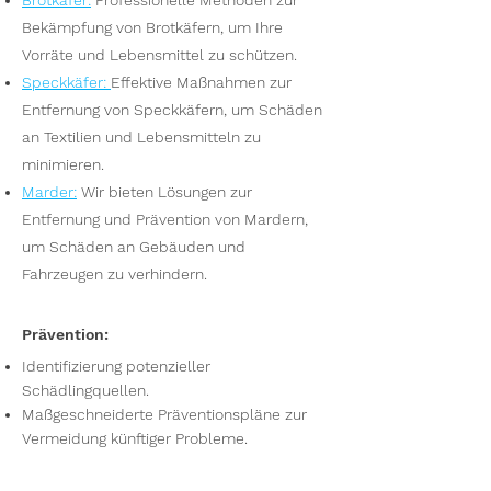
Brotkäfer
:
Professionelle Methoden zur
Bekämpfung von Brotkäfern, um Ihre
Vorräte und Lebensmittel zu schützen.
Speckkäfer
:
Effektive Maßnahmen zur
Entfernung von Speckkäfern, um Schäden
an Textilien und Lebensmitteln zu
minimieren.
Marder
:
Wir bieten Lösungen zur
Entfernung und Prävention von Mardern,
um Schäden an Gebäuden und
Fahrzeugen zu verhindern.
Prävention:
Identifizierung potenzieller
Schädlingquellen.
Maßgeschneiderte Präventionspläne zur
Vermeidung künftiger Probleme.