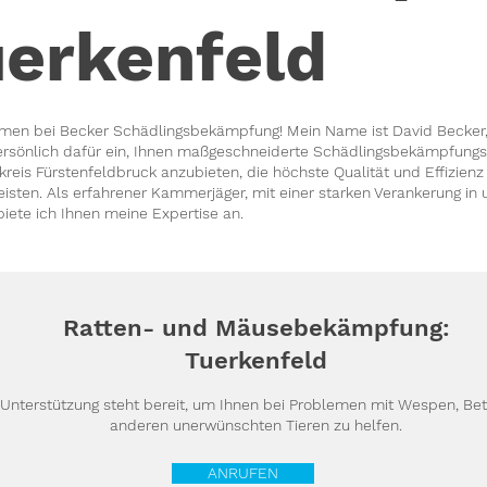
erkenfeld
men bei Becker Schädlingsbekämpfung! Mein Name ist David Becker,
ersönlich dafür ein, Ihnen maßgeschneiderte Schädlingsbekämpfungs
kreis
Fürstenfeldbruck
anzubieten, die höchste Qualität und Effizienz
isten. Als erfahrener Kammerjäger, mit einer starken Verankerung in 
biete ich Ihnen meine Expertise an.
Ratten- und Mäusebekämpfung:
Tuerkenfeld
 Unterstützung steht bereit, um Ihnen bei Problemen mit Wespen, B
anderen unerwünschten Tieren zu helfen.
ANRUFEN