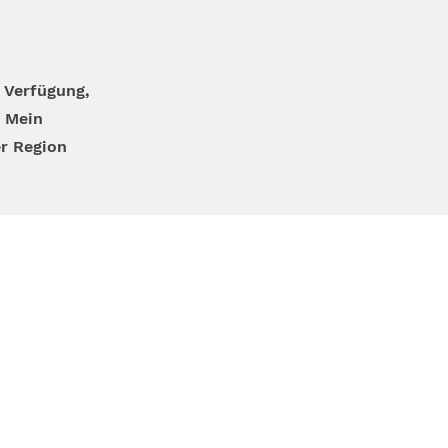
 Verfügung,
 Mein
er Region
bis 18:00 Uhr