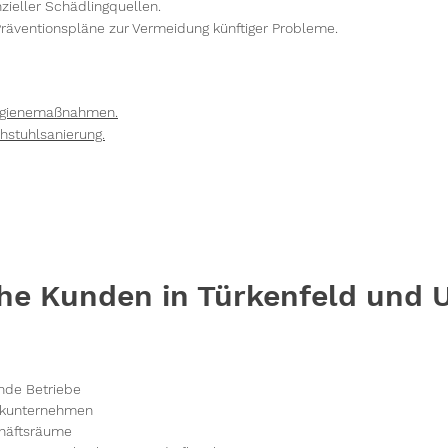
nzieller Schädlingquellen.
räventionspläne zur Vermeidung künftiger Probleme.
Hygienemaßnahmen.
hstuhlsanierung.
he Kunden in Türkenfeld und
nde Betriebe
tikunternehmen
häftsräume