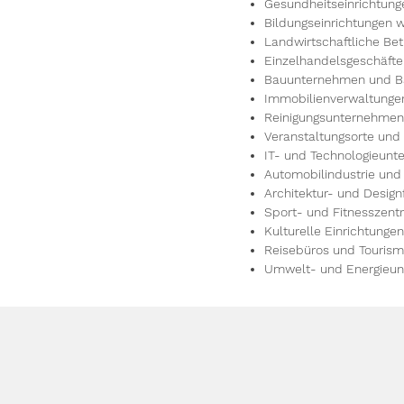
Gesundheitseinrichtung
Bildungseinrichtungen 
Landwirtschaftliche Be
Einzelhandelsgeschäft
Bauunternehmen und 
Immobilienverwaltungen
Reinigungsunternehmen 
Veranstaltungsorte und
IT- und Technologieun
Automobilindustrie und
Architektur- und Design
Sport- und Fitnesszent
Kulturelle Einrichtunge
Reisebüros und Touris
Umwelt- und Energieu