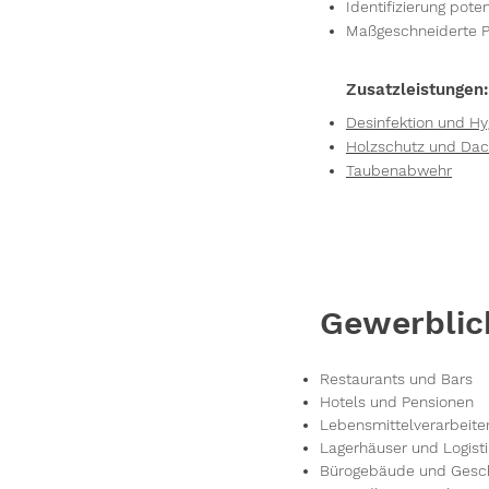
Identifizierung pote
Maßgeschneiderte P
Zusatzleistungen:
Desinfektion und 
Holzschutz und Dac
Taubenabwehr
Gewerblic
Restaurants und Bars
Hotels und Pensionen
Lebensmittelverarbeite
Lagerhäuser und Logis
Bürogebäude und Gesc