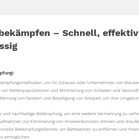
bekämpfen – Schnell, effektiv
ssig
pfung:
ekämpfungsmethoden, um Ihr Zuhause oder Unternehmen von Mäusen 
 von Rattenpopulationen und Minimierung von Schäden und Gesundhei
tfernung von Nestern und Beseitigung von Wespen, um Ihre Umgebun
e und nachhaltige Bekämpfung, um eine weitere Vermehrung zu verhi
aßnahmen zur Eliminierung von Ameisenkolonien drinnen und drauße
sionelle Bekämpfungsdienste, um Bettwanzen zu entfernen und Ihnen
zu ermöglichen.