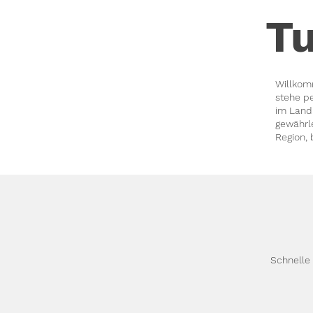
Tu
Willkom
stehe p
im Land
gewährle
Region, 
Schnelle