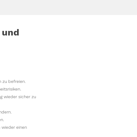
 und
zu befreien.
tsrisiken.
g wieder sicher zu
ndern.
n.
 wieder einen