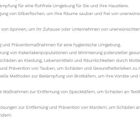
ämpfung für eine flohfreie Umgebung für Sie und Ihre Haustiere.
igung von Silberfischen, um Ihre Räume sauber und frei von unerwüns
g von Spinnen, um Ihr Zuhause oder Unternehmen von unerwünschte
 und Präventivmaßnahmen für eine hygienische Umgebung.
ung von Kakerlakenpopulationen und Minimierung potenzieller gesund
Schäden an Kleidung, Lebensmitteln und Räumlichkeiten durch Mott
und Prävention von Tauben, um Schäden und Gesundheitsrisiken zu 
nelle Methoden zur Bekämpfung von Brotkäfern, um Ihre Vorräte und 
ve Maßnahmen zur Entfernung von Speckkäfern, um Schäden an Texti
Lösungen zur Entfernung und Prävention von Mardern, um Schäden 
ndern.