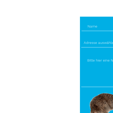
E-Mail-A
info@bec