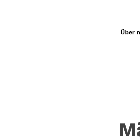
Über 
M