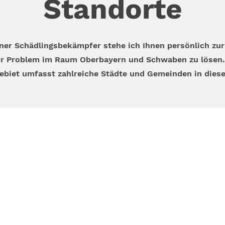
Standorte
ener Schädlingsbekämpfer stehe ich Ihnen persönlich zur
r Problem im Raum Oberbayern und Schwaben zu lösen.
ebiet umfasst zahlreiche Städte und Gemeinden in dies
Kontakt
Öffnungszeiten
5140334777
MO bis FR 8:00 