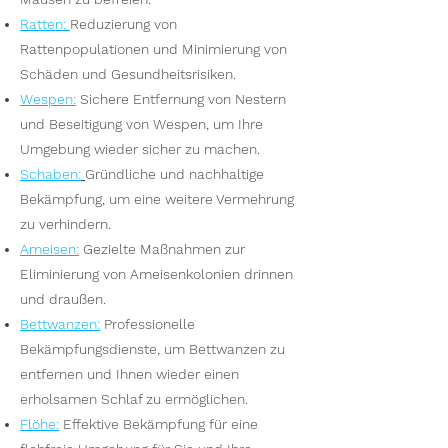
Ratten
:
Reduzierung von
Rattenpopulationen und Minimierung von
Schäden und Gesundheitsrisiken.
Wesp
en
:
Sichere Entfernung von Nestern
und Beseitigung von Wespen, um Ihre
Umgebung wieder sicher zu machen.
S
chaben:
Gründliche und nachhaltige
Bekämpfung, um eine weitere Vermehrung
zu verhindern.
Ameisen
:
Gezielte Maßnahmen zur
Eliminierung von Ameisenkolonien drinnen
und draußen.
Bettwanzen
:
Professionelle
Bekämpfungsdienste, um Bettwanzen zu
entfernen und Ihnen wieder einen
erholsamen Schlaf zu ermöglichen.
Flöhe
:
Effektive Bekämpfung für eine