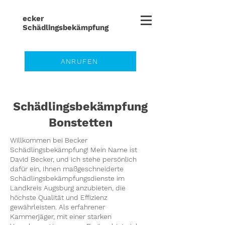
ecker
Schädlingsbe
kämpfung
ANRUFEN
Schädlingsbekämpfung
Bonstetten
Willkommen bei Becker
Schädlingsbekämpfung! Mein Name ist
David Becker, und ich stehe persönlich
dafür ein, Ihnen maßgeschneiderte
Schädlingsbekämpfungsdienste im
Landkreis Augsburg anzubieten, die
höchste Qualität und Effizienz
gewährleisten. Als erfahrener
Kammerjäger, mit einer starken