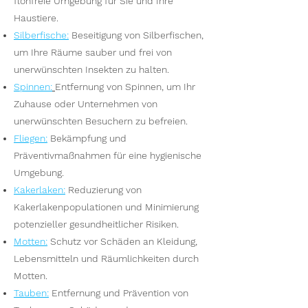
flohfreie Umgebung für Sie und Ihre
Haustiere.
Silberfische
:
Beseitigung von Silberfischen,
um Ihre Räume sauber und frei von
unerwünschten Insekten zu halten.
Spinnen
:
Entfernung von Spinnen, um Ihr
Zuhause oder Unternehmen von
unerwünschten Besuchern zu befreien.
Fliegen
:
Bekämpfung und
Präventivmaßnahmen für eine hygienische
Umgebung.
Kakerlaken
:
Reduzierung von
Kakerlakenpopulationen und Minimierung
potenzieller gesundheitlicher Risiken.
Motten
:
Schutz vor Schäden an Kleidung,
Lebensmitteln und Räumlichkeiten durch
Motten.
Tauben
:
Entfernung und Prävention von