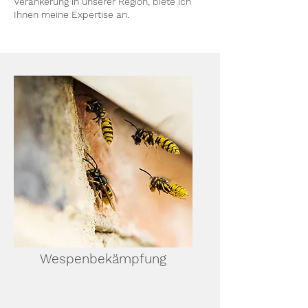
Verankerung in unserer Region, biete ich
Ihnen meine Expertise an.
Wespenbekämpfung