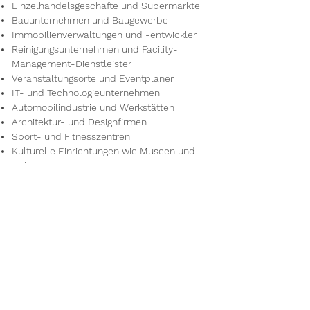
Einzelhandelsgeschäfte und Supermärkte
Bauunternehmen und Baugewerbe
Immobilienverwaltungen und -entwickler
Reinigungsunternehmen und Facility-
Management-Dienstleister
Veranstaltungsorte und Eventplaner
IT- und Technologieunternehmen
Automobilindustrie und Werkstätten
Architektur- und Designfirmen
Sport- und Fitnesszentren
Kulturelle Einrichtungen wie Museen und
Galerien
Reisebüros und Tourismusunternehmen
Umwelt- und Energieunternehmen