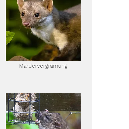
Mardervergrämung