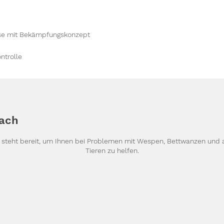
yse mit Bekämpfungskonzept
ntrolle
ach
g steht bereit, um Ihnen bei Problemen mit Wespen, Bettwanzen und
Tieren zu helfen.