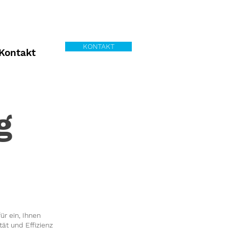
KONTAKT
Kontakt
g
r ein, Ihnen
ät und Effizienz