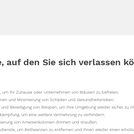
e, auf den Sie sich verlassen k
 um Ihr Zuhause oder Unternehmen von Mäusen zu befreien.
nen und Minimierung von Schäden und Gesundheitsrisiken.
n und Beseitigung von Wespen, um Ihre Umgebung wieder sicher zu 
kämpfung, um eine weitere Vermehrung zu verhindern.
ierung von Ameisenkolonien drinnen und draußen.
dienste, um Bettwanzen zu entfernen und Ihnen wieder einen erhol