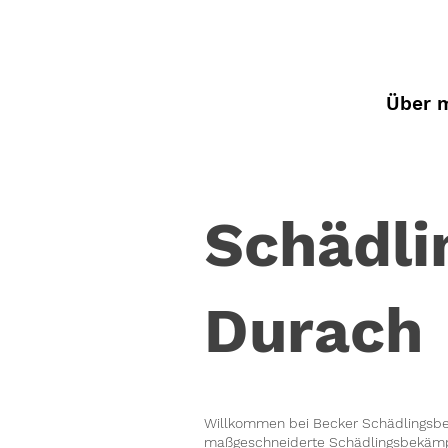
Über 
Schädl
Durach
Willkommen bei Becker Schädlingsbek
maßgeschneiderte Schädlingsbekämpfu