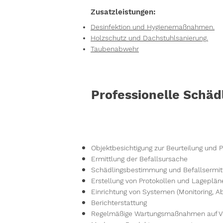
Zusatzleistungen:
Desinfektion und Hygienemaßnahmen.
Holzschutz und Dachstuhlsanierung.
Taubenabwehr
Professionelle Schä
Objektbesichtigung zur Beurteilung u
Ermittlung der Befallsursache
Schädlingsbestimmung und Befallsermit
Erstellung von Protokollen und Lageplän
Einrichtung von Systemen (Monitoring, 
Berichterstattung
Regelmäßige Wartungsmaßnahmen auf Ve