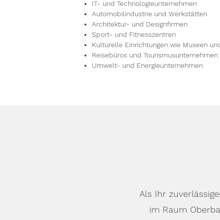
IT- und Technologieunternehmen
Automobilindustrie und Werkstätten
Architektur- und Designfirmen
Sport- und Fitnesszentren
Kulturelle Einrichtungen wie Museen un
Reisebüros und Tourismusunternehmen
Umwelt- und Energieunternehmen
Als Ihr zuverlässi
im Raum Oberbay