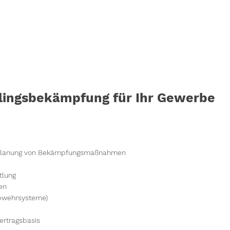
dlingsbekämpfung für Ihr Gewerbe
nd Planung von Bekämpfungsmaßnahmen
tlung
en
Abwehrsysteme)
rtragsbasis