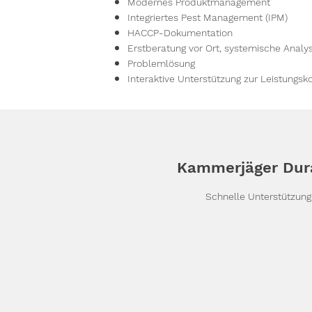
Modernes Produktmanagement
Integriertes Pest Management (IPM)
HACCP-Dokumentation
Erstberatung vor Ort, systemische Anal
Problemlösung
Interaktive Unterstützung zur Leistungsko
Kammerjäger Dur
Schnelle Unterstützun