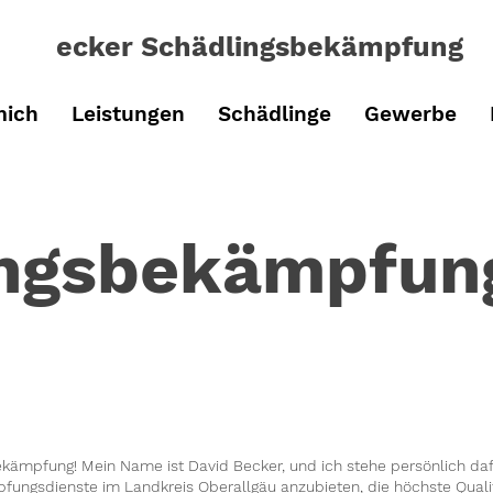
ecker Schädlingsbe
kämpfung
mich
Leistungen
Schädlinge
Gewerbe
ingsbekämpfun
ämpfung! Mein Name ist David Becker, und ich stehe persönlich dafü
ngsdienste im Landkreis Oberallgäu anzubieten, die höchste Qualit