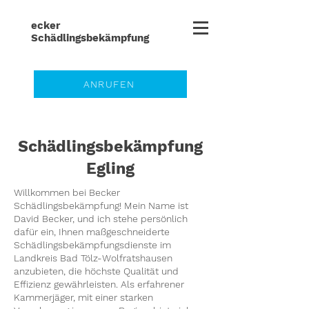
ecker
Schädlingsbe
kämpfung
ANRUFEN
Schädlingsbekämpfung
Egling
Willkommen bei Becker
Schädlingsbekämpfung! Mein Name ist
David Becker, und ich stehe persönlich
dafür ein, Ihnen maßgeschneiderte
Schädlingsbekämpfungsdienste im
Landkreis
Bad Tölz-Wolfratshausen
anzubieten, die höchste Qualität und
Effizienz gewährleisten. Als erfahrener
Kammerjäger, mit einer starken