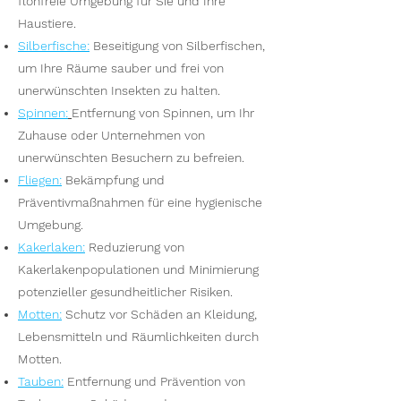
flohfreie Umgebung für Sie und Ihre
Haustiere.
Silberfische
:
Beseitigung von Silberfischen,
um Ihre Räume sauber und frei von
unerwünschten Insekten zu halten.
Spinnen
:
Entfernung von Spinnen, um Ihr
Zuhause oder Unternehmen von
unerwünschten Besuchern zu befreien.
Fliegen
:
Bekämpfung und
Präventivmaßnahmen für eine hygienische
Umgebung.
Kakerlaken
:
Reduzierung von
Kakerlakenpopulationen und Minimierung
potenzieller gesundheitlicher Risiken.
Motten
:
Schutz vor Schäden an Kleidung,
Lebensmitteln und Räumlichkeiten durch
Motten.
Tauben
:
Entfernung und Prävention von