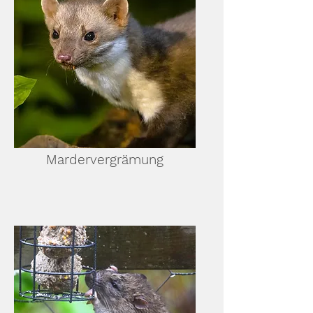
Mardervergrämung