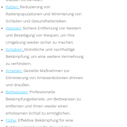
Ratten
:
Reduzierung von
Rattenpopulationen und Minimierung von
Schäden und Gesundheitsrisiken.
Wesp
en
:
Sichere Entfernung von Nestern
und Beseitigung von Wespen, um Ihre
Umgebung wieder sicher zu machen.
S
chaben:
Gründliche und nachhaltige
Bekämpfung, um eine weitere Vermehrung
zu verhindern.
Ameisen
:
Gezielte Maßnahmen zur
Eliminierung von Ameisenkolonien drinnen
und draußen.
Bettwanzen
:
Professionelle
Bekämpfungsdienste, um Bettwanzen zu
entfernen und Ihnen wieder einen
erholsamen Schlaf zu ermöglichen.
Flöhe
:
Effektive Bekämpfung für eine