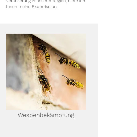
Verankerung in unserer Region, biete ich
Ihnen meine Expertise an.
Wespenbekämpfung