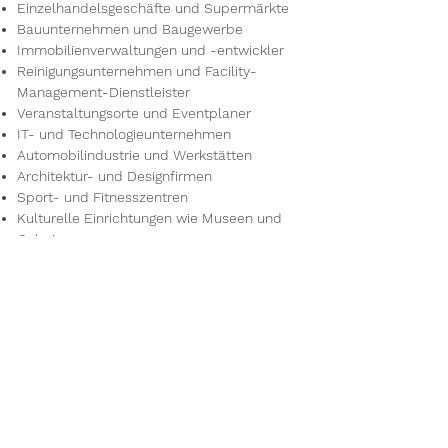
Einzelhandelsgeschäfte und Supermärkte
Bauunternehmen und Baugewerbe
Immobilienverwaltungen und -entwickler
Reinigungsunternehmen und Facility-
Management-Dienstleister
Veranstaltungsorte und Eventplaner
IT- und Technologieunternehmen
Automobilindustrie und Werkstätten
Architektur- und Designfirmen
Sport- und Fitnesszentren
Kulturelle Einrichtungen wie Museen und
Galerien
Reisebüros und Tourismusunternehmen
Umwelt- und Energieunternehmen