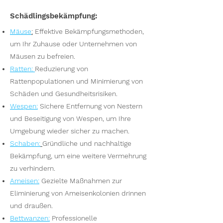
Schädlingsbekämpfung:
Mäuse
:
Effektive Bekämpfungsmethoden,
um Ihr Zuhause oder Unternehmen von
Mäusen zu befreien.
Ratten
:
Reduzierung von
Rattenpopulationen und Minimierung von
Schäden und Gesundheitsrisiken.
Wespen
:
Sichere Entfernung von Nestern
und Beseitigung von Wespen, um Ihre
Umgebung wieder sicher zu machen.
S
chaben:
Gründliche und nachhaltige
Bekämpfung, um eine weitere Vermehrung
zu verhindern.
Ameisen
:
Gezielte Maßnahmen zur
Eliminierung von Ameisenkolonien drinnen
und draußen.
Bettwanzen
:
Professionelle