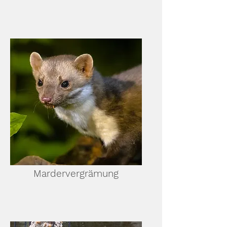
Mardervergrämung