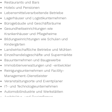
Restaurants und Bars
Hotels und Pensionen
Lebensmittelverarbeitende Betriebe
Lagerhäuser und Logistikunternehmen
Bürogebäude und Geschäftsräume
Gesundheitseinrichtungen wie
Krankenhäuser und Pflegeheime
Bildungseinrichtungen wie Schulen und
Kindergärten
Landwirtschaftliche Betriebe und Mühlen
Einzelhandelsgeschäfte und Supermärkte
Bauunternehmen und Baugewerbe
Immobilienverwaltungen und -entwickler
Reinigungsunternehmen und Facility-
Management-Dienstleister
Veranstaltungsorte und Eventplaner
IT- und Technologieunternehmen
Automobilindustrie und Werkstätten
Architektur- und Designfirmen
Sport- und Fitnesszentren
Kulturelle Einrichtungen wie Museen und