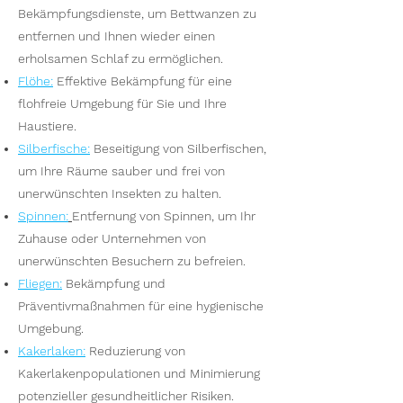
Bekämpfungsdienste, um Bettwanzen zu
entfernen und Ihnen wieder einen
erholsamen Schlaf zu ermöglichen.
Flöhe
:
Effektive Bekämpfung für eine
flohfreie Umgebung für Sie und Ihre
Haustiere.
Silberfische
:
Beseitigung von Silberfischen,
um Ihre Räume sauber und frei von
unerwünschten Insekten zu halten.
Spinnen
:
Entfernung von Spinnen, um Ihr
Zuhause oder Unternehmen von
unerwünschten Besuchern zu befreien.
Fliegen
:
Bekämpfung und
Präventivmaßnahmen für eine hygienische
Umgebung.
Kakerlaken
:
Reduzierung von
Kakerlakenpopulationen und Minimierung
potenzieller gesundheitlicher Risiken.