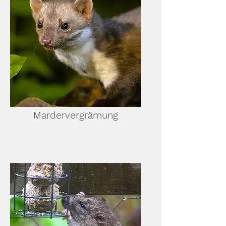
Mardervergrämung