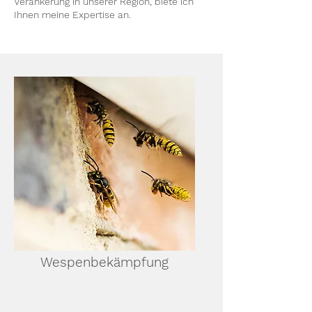
Verankerung in unserer Region, biete ich
Ihnen meine Expertise an.
Wespenbekämpfung