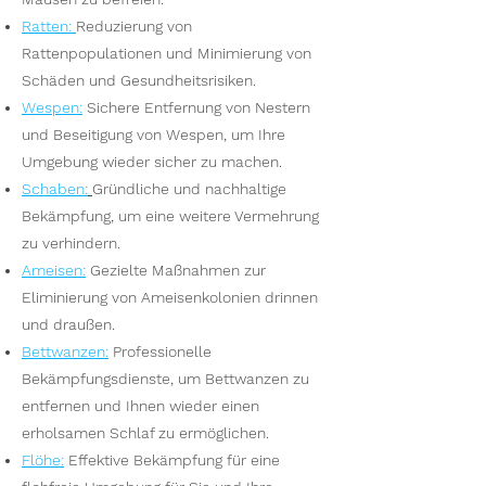
Ratten
:
Reduzierung von
Rattenpopulationen und Minimierung von
Schäden und Gesundheitsrisiken.
Wesp
en
:
Sichere Entfernung von Nestern
und Beseitigung von Wespen, um Ihre
Umgebung wieder sicher zu machen.
S
chaben:
Gründliche und nachhaltige
Bekämpfung, um eine weitere Vermehrung
zu verhindern.
Ameisen
:
Gezielte Maßnahmen zur
Eliminierung von Ameisenkolonien drinnen
und draußen.
Bettwanzen
:
Professionelle
Bekämpfungsdienste, um Bettwanzen zu
entfernen und Ihnen wieder einen
erholsamen Schlaf zu ermöglichen.
Flöhe
:
Effektive Bekämpfung für eine