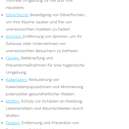
flohfreie Umgebung für Sie und Ihre
Haustiere.
Silberfische
:
Beseitigung von Silberfischen,
um Ihre Räume sauber und frei von
unerwünschten Insekten zu halten.
Spinnen
:
Entfernung von Spinnen, um Ihr
Zuhause oder Unternehmen von
unerwünschten Besuchern zu befreien.
Fliegen
:
Bekämpfung und
Präventivmaßnahmen für eine hygienische
Umgebung.
Kakerlaken
:
Reduzierung von
Kakerlakenpopulationen und Minimierung
potenzieller gesundheitlicher Risiken.
Motten
:
Schutz vor Schäden an Kleidung,
Lebensmitteln und Räumlichkeiten durch
Motten.
Tauben
:
Entfernung und Prävention von