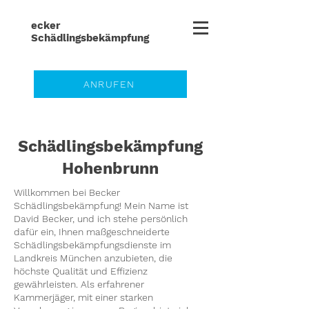
ecker
Schädlingsbe
kämpfung
ANRUFEN
Schädlingsbekämpfung
Hohenbrunn
Willkommen bei Becker
Schädlingsbekämpfung! Mein Name ist
David Becker, und ich stehe persönlich
dafür ein, Ihnen maßgeschneiderte
Schädlingsbekämpfungsdienste im
Landkreis München anzubieten, die
höchste Qualität und Effizienz
gewährleisten. Als erfahrener
Kammerjäger, mit einer starken