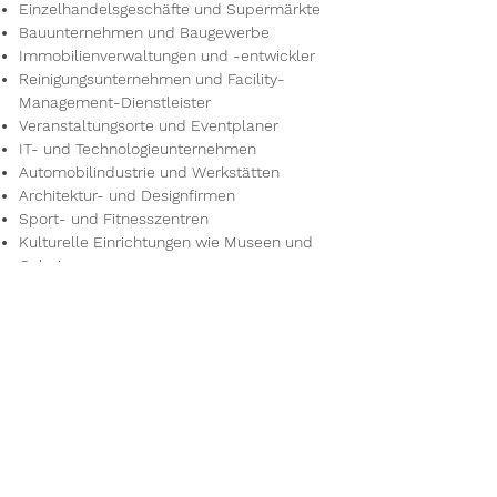
Einzelhandelsgeschäfte und Supermärkte
Bauunternehmen und Baugewerbe
Immobilienverwaltungen und -entwickler
Reinigungsunternehmen und Facility-
Management-Dienstleister
Veranstaltungsorte und Eventplaner
IT- und Technologieunternehmen
Automobilindustrie und Werkstätten
Architektur- und Designfirmen
Sport- und Fitnesszentren
Kulturelle Einrichtungen wie Museen und
Galerien
Reisebüros und Tourismusunternehmen
Umwelt- und Energieunternehmen