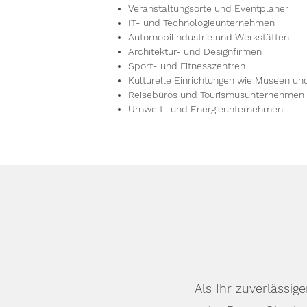
Veranstaltungsorte und Eventplaner
IT- und Technologieunternehmen
Automobilindustrie und Werkstätten
Architektur- und Designfirmen
Sport- und Fitnesszentren
Kulturelle Einrichtungen wie Museen un
Reisebüros und Tourismusunternehmen
Umwelt- und Energieunternehmen
Als Ihr zuverlässi