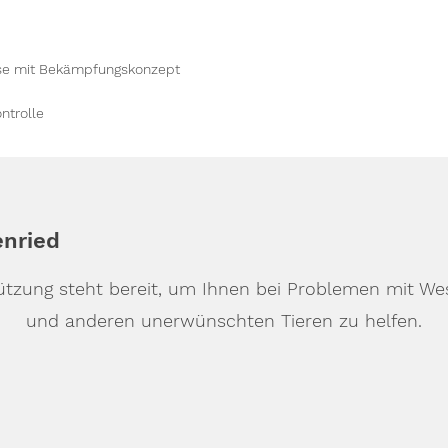
yse mit Bekämpfungskonzept
ntrolle
nried
ützung steht bereit, um Ihnen bei Problemen mit W
und anderen unerwünschten Tieren zu helfen.