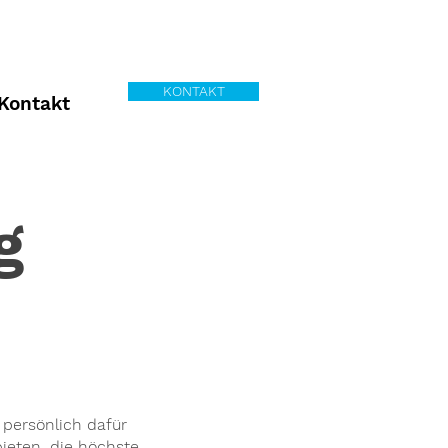
KONTAKT
Kontakt
g
persönlich dafür
eten, die höchste