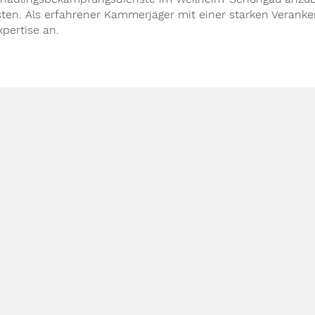
isten. Als erfahrener Kammerjäger mit einer starken Veranke
xpertise an.