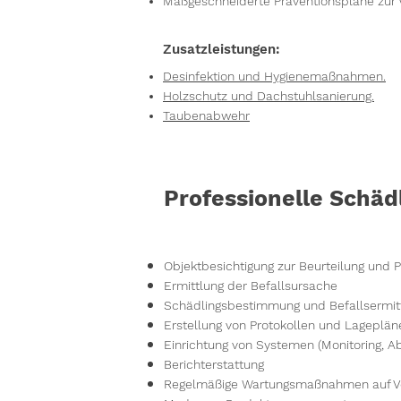
Maßgeschneiderte Präventionspläne zur 
Zusatzleistungen:
Desinfektion und Hygienemaßnahmen.
Holzschutz und Dachstuhlsanierung.
Taubenabwehr
Professionelle Schä
Objektbesichtigung zur Beurteilung u
Ermittlung der Befallsursache
Schädlingsbestimmung und Befallsermit
Erstellung von Protokollen und Lageplän
Einrichtung von Systemen (Monitoring, 
Berichterstattung
Regelmäßige Wartungsmaßnahmen auf Ve