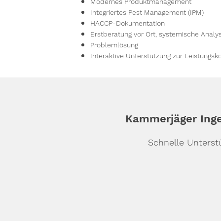
Modernes Produktmanagement
Integriertes Pest Management (IPM)
HACCP-Dokumentation
Erstberatung vor Ort, systemische Anal
Problemlösung
Interaktive Unterstützung zur Leistungsko
Kammerjäger Inge
Schnelle Unterst