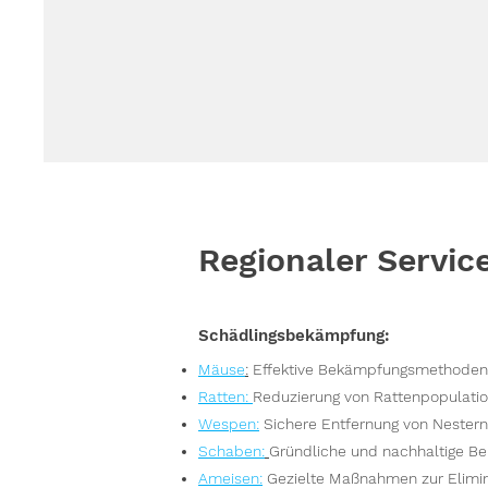
Regionaler Servic
Schädlingsbekämpfung:
Mäuse
:
Effektive Bekämpfungsmethoden,
Ratten
:
Reduzierung von Rattenpopulatio
Wespen
:
Sichere Entfernung von Nester
S
chaben:
Gründliche und nachhaltige Be
Ameisen
:
Gezielte Maßnahmen zur Elimin