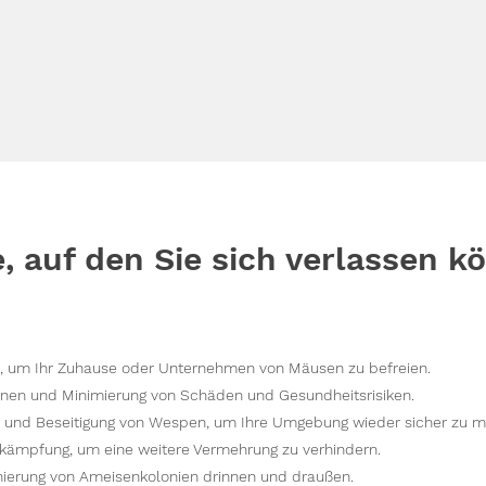
e, auf den Sie sich verlassen k
 um Ihr Zuhause oder Unternehmen von Mäusen zu befreien.
nen und Minimierung von Schäden und Gesundheitsrisiken.
n und Beseitigung von Wespen, um Ihre Umgebung wieder sicher zu 
kämpfung, um eine weitere Vermehrung zu verhindern.
ierung von Ameisenkolonien drinnen und draußen.