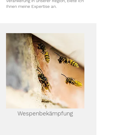
Verankerung in unserer Region, biete ich
Ihnen meine Expertise an.
Wespenbekämpfung