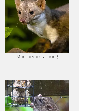
Mardervergrämung