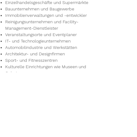
Einzelhandelsgeschäfte und Supermärkte
Bauunternehmen und Baugewerbe
Immobilienverwaltungen und -entwickler
Reinigungsunternehmen und Facility-
Management-Dienstleister
Veranstaltungsorte und Eventplaner
IT- und Technologieunternehmen
Automobilindustrie und Werkstätten
Architektur- und Designfirmen
Sport- und Fitnesszentren
Kulturelle Einrichtungen wie Museen und
Galerien
Reisebüros und Tourismusunternehmen
Umwelt- und Energieunternehmen