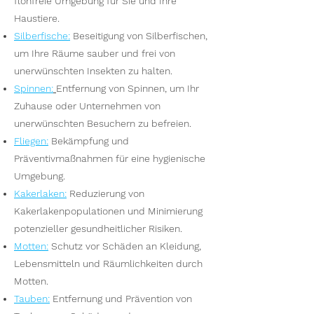
flohfreie Umgebung für Sie und Ihre
Haustiere.
Silberfische
:
Beseitigung von Silberfischen,
um Ihre Räume sauber und frei von
unerwünschten Insekten zu halten.
Spinnen
:
Entfernung von Spinnen, um Ihr
Zuhause oder Unternehmen von
unerwünschten Besuchern zu befreien.
Fliegen
:
Bekämpfung und
Präventivmaßnahmen für eine hygienische
Umgebung.
Kakerlaken
:
Reduzierung von
Kakerlakenpopulationen und Minimierung
potenzieller gesundheitlicher Risiken.
Motten
:
Schutz vor Schäden an Kleidung,
Lebensmitteln und Räumlichkeiten durch
Motten.
Tauben
:
Entfernung und Prävention von