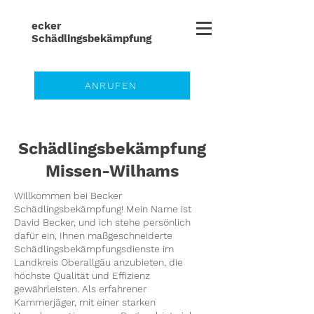
ecker
Schädlingsbe
kämpfung
ANRUFEN
Schädlingsbekämpfung
Missen-Wilhams
Willkommen bei Becker
Schädlingsbekämpfung! Mein Name ist
David Becker, und ich stehe persönlich
dafür ein, Ihnen maßgeschneiderte
Schädlingsbekämpfungsdienste im
Landkreis Oberallgäu anzubieten, die
höchste Qualität und Effizienz
gewährleisten. Als erfahrener
Kammerjäger, mit einer starken