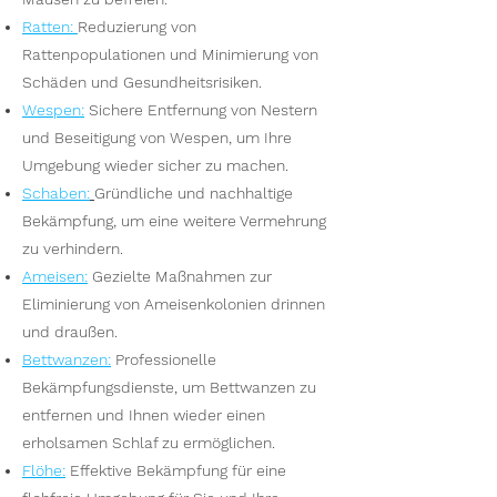
Ratten
:
Reduzierung von
Rattenpopulationen und Minimierung von
Schäden und Gesundheitsrisiken.
Wespen
:
Sichere Entfernung von Nestern
und Beseitigung von Wespen, um Ihre
Umgebung wieder sicher zu machen.
S
chaben:
Gründliche und nachhaltige
Bekämpfung, um eine weitere Vermehrung
zu verhindern.
Ameisen
:
Gezielte Maßnahmen zur
Eliminierung von Ameisenkolonien drinnen
und draußen.
Bettwanzen
:
Professionelle
Bekämpfungsdienste, um Bettwanzen zu
entfernen und Ihnen wieder einen
erholsamen Schlaf zu ermöglichen.
Flöhe
:
Effektive Bekämpfung für eine