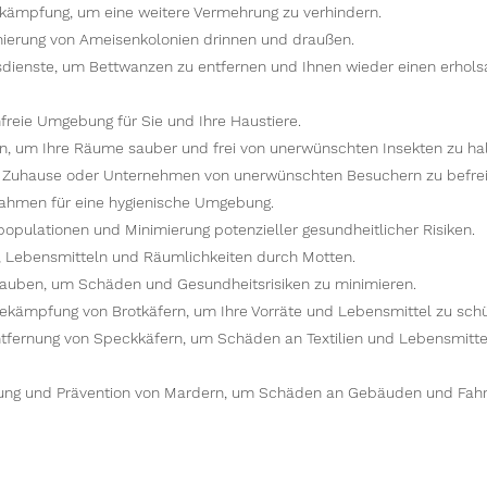
kämpfung, um eine weitere Vermehrung zu verhindern.
ierung von Ameisenkolonien drinnen und draußen.
dienste, um Bettwanzen zu entfernen und Ihnen wieder einen erhol
freie Umgebung für Sie und Ihre Haustiere.
en, um Ihre Räume sauber und frei von unerwünschten Insekten zu hal
r Zuhause oder Unternehmen von unerwünschten Besuchern zu befrei
hmen für eine hygienische Umgebung.
pulationen und Minimierung potenzieller gesundheitlicher Risiken.
, Lebensmitteln und Räumlichkeiten durch Motten.
Tauben, um Schäden und Gesundheitsrisiken zu minimieren.
ekämpfung von Brotkäfern, um Ihre Vorräte und Lebensmittel zu schü
tfernung von Speckkäfern, um Schäden an Textilien und Lebensmitte
nung und Prävention von Mardern, um Schäden an Gebäuden und Fah