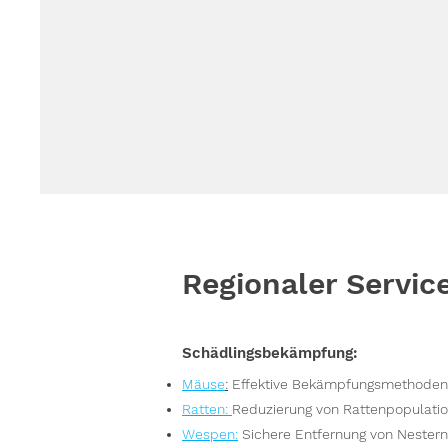
Regionaler Servic
Schädlingsbekämpfung:
Mäuse
:
Effektive Bekämpfungsmethoden,
Ratten
:
Reduzierung von Rattenpopulatio
Wespen
:
Sichere Entfernung von Nester