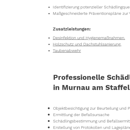
Identifizierung potenzieller Schädlingque
Maßgeschneiderte Präventionspläne zur 
Zusatzleistungen:
Desinfektion und Hygienemaßnahmen.
Holzschutz und Dachstuhlsanierung.
Taubenabwehr
Professionelle Schä
in Murnau am Staffe
Objektbesichtigung zur Beurteilung u
Ermittlung der Befallsursache
Schädlingsbestimmung und Befallsermit
Erstellung von Protokollen und Lageplän