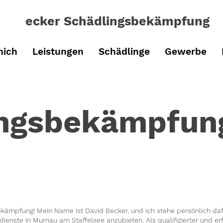
ecker Schädlingsbe
kämpfung
mich
Leistungen
Schädlinge
Gewerbe
ingsbekämpfun
ämpfung! Mein Name ist David Becker, und ich stehe persönlich dafü
nste in Murnau am Staffelsee anzubieten. Als qualifizierter und e