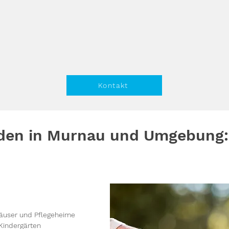
Kontakt
den in Murnau und Umgebung:
äuser und Pflegeheime
Kindergärten