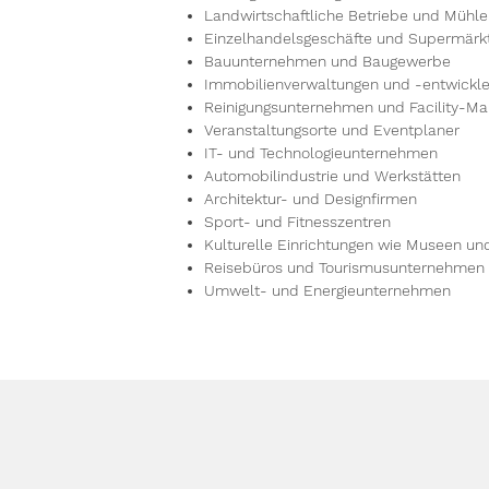
Landwirtschaftliche Betriebe und Mühl
Einzelhandelsgeschäfte und Supermärk
Bauunternehmen und Baugewerbe
Immobilienverwaltungen und -entwickle
Reinigungsunternehmen und Facility-Ma
Veranstaltungsorte und Eventplaner
IT- und Technologieunternehmen
Automobilindustrie und Werkstätten
Architektur- und Designfirmen
Sport- und Fitnesszentren
Kulturelle Einrichtungen wie Museen un
Reisebüros und Tourismusunternehmen
Umwelt- und Energieunternehmen