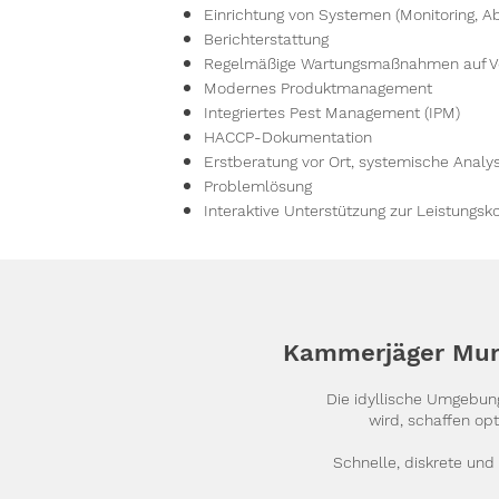
Einrichtung von Systemen (Monitoring, 
Berichterstattung
Regelmäßige Wartungsmaßnahmen auf Ve
Modernes Produktmanagement
Integriertes Pest Management (IPM)
HACCP-Dokumentation
Erstberatung vor Ort, systemische Anal
Problemlösung
Interaktive Unterstützung zur Leistungsko
Kammerjäger Mu
Die idyllische Umgebung
wird, schaffen op
Schnelle, diskrete und