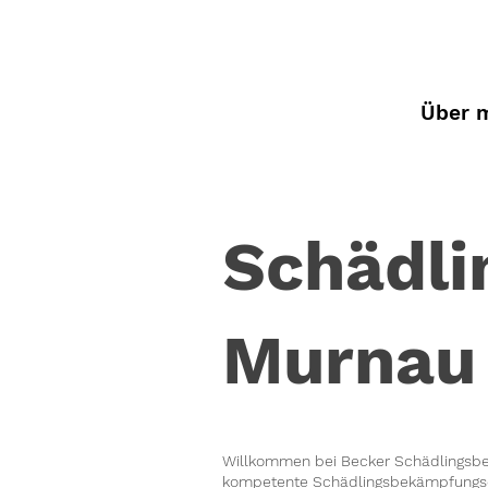
Über 
Schädl
Murnau
Willkommen bei Becker Schädlingsbek
kompetente Schädlingsbekämpfungsdie