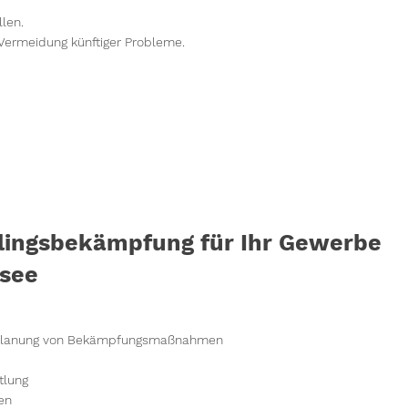
llen.
Vermeidung künftiger Probleme.
dlingsbekämpfung für Ihr Gewerbe
lsee
nd Planung von Bekämpfungsmaßnahmen
tlung
en