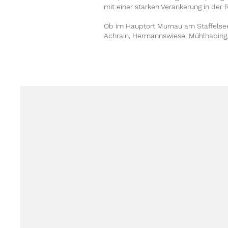
mit einer starken Verankerung in der 
Ob im Hauptort Murnau am Staffelsee 
Achrain, Hermannswiese, Mühlhabing,