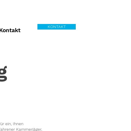
KONTAKT
Kontakt
g
r ein, Ihnen
rfahrener Kammerjäger,