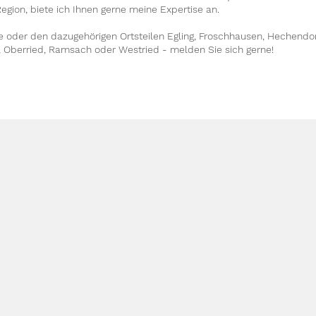
Region, biete ich Ihnen gerne meine Expertise an.
oder den dazugehörigen Ortsteilen Egling, Froschhausen, Hechendorf
 Oberried, Ramsach oder Westried - melden Sie sich gerne!