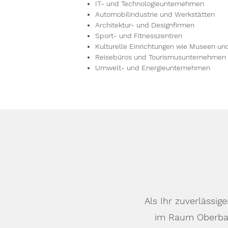
IT- und Technologieunternehmen
Automobilindustrie und Werkstätten
Architektur- und Designfirmen
Sport- und Fitnesszentren
Kulturelle Einrichtungen wie Museen un
Reisebüros und Tourismusunternehmen
Umwelt- und Energieunternehmen
Als Ihr zuverlässi
im Raum Oberbay