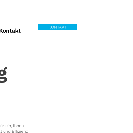
KONTAKT
Kontakt
g
r ein, Ihnen
t und Effizienz