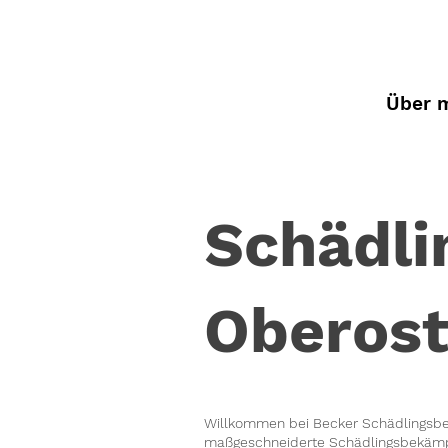
Über 
Schädl
Oberost
Willkommen bei Becker Schädlingsbek
maßgeschneiderte Schädlingsbekämp