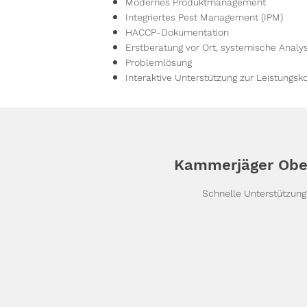
Modernes Produktmanagement
Integriertes Pest Management (IPM)
HACCP-Dokumentation
Erstberatung vor Ort, systemische Anal
Problemlösung
Interaktive Unterstützung zur Leistungsko
Kammerjäger Obe
Schnelle Unterstützun