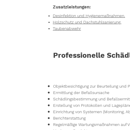
Zusatzleistungen:
Desinfektion und Hygienemaßnahmen.
Holzschutz und Dachstuhlsanierung.
Taubenabwehr
Professionelle Schä
Objektbesichtigung zur Beurteilung u
Ermittlung der Befallsursache
Schädlingsbestimmung und Befallsermit
Erstellung von Protokollen und Lageplän
Einrichtung von Systemen (Monitoring, 
Berichterstattung
Regelmäßige Wartungsmaßnahmen auf Ve