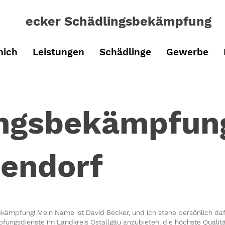
ecker Schädlingsbe
kämpfung
mich
Leistungen
Schädlinge
Gewerbe
ingsbekämpfun
endorf
ämpfung! Mein Name ist David Becker, und ich stehe persönlich dafü
fungsdienste im Landkreis
Ostallgäu
anzubieten, die höchste Qualitä