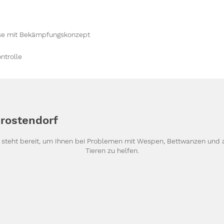
yse mit Bekämpfungskonzept
ntrolle
rostendorf
g steht bereit, um Ihnen bei Problemen mit Wespen, Bettwanzen und
Tieren zu helfen.