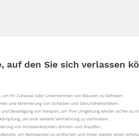
e, auf den Sie sich verlassen k
 um Ihr Zuhause oder Unternehmen von Mäusen zu befreien.
nen und Minimierung von Schäden und Gesundheitsrisiken.
n und Beseitigung von Wespen, um Ihre Umgebung wieder sicher zu 
kämpfung, um eine weitere Vermehrung zu verhindern.
ierung von Ameisenkolonien drinnen und draußen.
dienste, um Bettwanzen zu entfernen und Ihnen wieder einen erhol