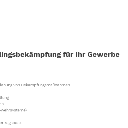
dlingsbekämpfung für Ihr Gewerbe
nd Planung von Bekämpfungsmaßnahmen
tlung
en
Abwehrsysteme)
rtragsbasis