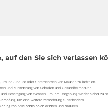
e, auf den Sie sich verlassen k
 um Ihr Zuhause oder Unternehmen von Mäusen zu befreien.
nen und Minimierung von Schäden und Gesundheitsrisiken.
n und Beseitigung von Wespen, um Ihre Umgebung wieder sicher zu 
kämpfung, um eine weitere Vermehrung zu verhindern.
ierung von Ameisenkolonien drinnen und draußen.