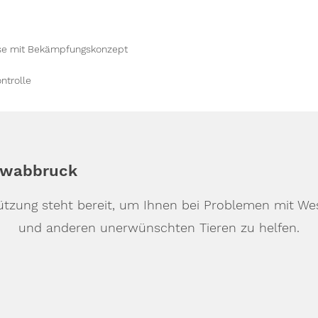
yse mit Bekämpfungskonzept
ntrolle
hwabbruck
ützung steht bereit, um Ihnen bei Problemen mit W
und anderen unerwünschten Tieren zu helfen.