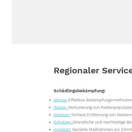
Regionaler Servic
Schädlingsbekämpfung:
Mäuse
:
Effektive Bekämpfungsmethoden,
Ratten
:
Reduzierung von Rattenpopulatio
Wespen
:
Sichere Entfernung von Nester
S
chaben:
Gründliche und nachhaltige Be
Ameisen
:
Gezielte Maßnahmen zur Elimin