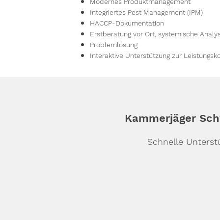
Modernes Produktmanagement
Integriertes Pest Management (IPM)
HACCP-Dokumentation
Erstberatung vor Ort, systemische Anal
Problemlösung
Interaktive Unterstützung zur Leistungsko
Kammerjäger Sc
Schnelle Unterst