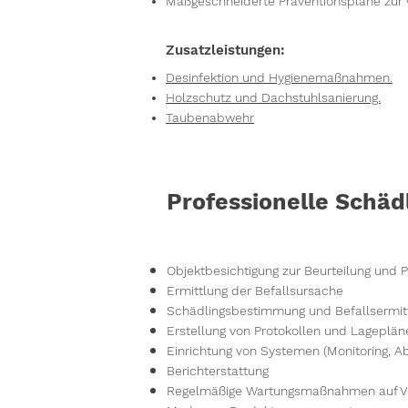
Maßgeschneiderte Präventionspläne zur 
Zusatzleistungen:
Desinfektion und Hygienemaßnahmen.
Holzschutz und Dachstuhlsanierung.
Taubenabwehr
Professionelle Schä
Objektbesichtigung zur Beurteilung u
Ermittlung der Befallsursache
Schädlingsbestimmung und Befallsermit
Erstellung von Protokollen und Lageplän
Einrichtung von Systemen (Monitoring, 
Berichterstattung
Regelmäßige Wartungsmaßnahmen auf Ve