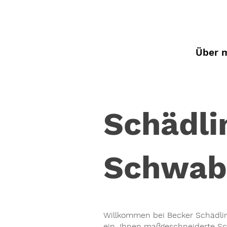
Über 
Schädl
Schwab
Willkommen bei Becker Schädlin
ein, Ihnen maßgeschneiderte S