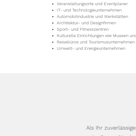
Veranstaltungsorte und Eventplaner
IT- und Technologieunternehmen
Automobilindustrie und Werkstätten
Architektur- und Designfirmen
Sport- und Fitnesszentren
Kulturelle Einrichtungen wie Museen un
Reisebüros und Tourismusunternehmen
Umwelt- und Energieunternehmen
Als Ihr zuverlässi