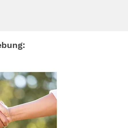
ebung: