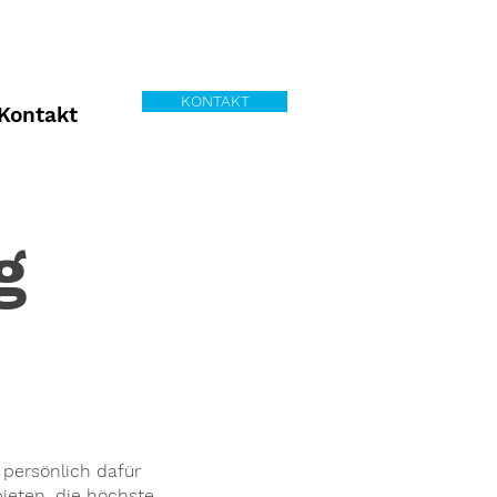
KONTAKT
Kontakt
g
persönlich dafür
eten, die höchste