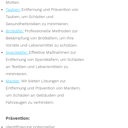
Motten.
Tauben
:
Entfernung und Prävention von
Tauben, um Schäden und
Gesundheitsrisiken zu minimieren.
Brotkäfer
:
Professionelle Methoden zur
Bekämpfung von Brotkäfern, um Ihre
Vorräte und Lebensmittel zu schützen.
Speckkäfer
:
Effektive Maßnahmen zur
Entfernung von Speckkäfern, um Schäden
an Textilien und Lebensmitteln zu
minimieren.
Marder
:
Wir bieten Lösungen zur
Entfernung und Prävention von Mardern,
um Schäden an Gebäuden und
Fahrzeugen zu verhindern.
Prävention:
Identifizierung potenzieller