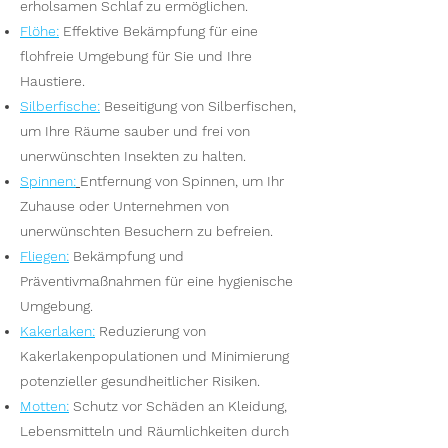
erholsamen Schlaf zu ermöglichen.
Flöhe
:
Effektive Bekämpfung für eine
flohfreie Umgebung für Sie und Ihre
Haustiere.
Silberfische
:
Beseitigung von Silberfischen,
um Ihre Räume sauber und frei von
unerwünschten Insekten zu halten.
Spinnen
:
Entfernung von Spinnen, um Ihr
Zuhause oder Unternehmen von
unerwünschten Besuchern zu befreien.
Fliegen
:
Bekämpfung und
Präventivmaßnahmen für eine hygienische
Umgebung.
Kakerlaken
:
Reduzierung von
Kakerlakenpopulationen und Minimierung
potenzieller gesundheitlicher Risiken.
Motten
:
Schutz vor Schäden an Kleidung,
Lebensmitteln und Räumlichkeiten durch