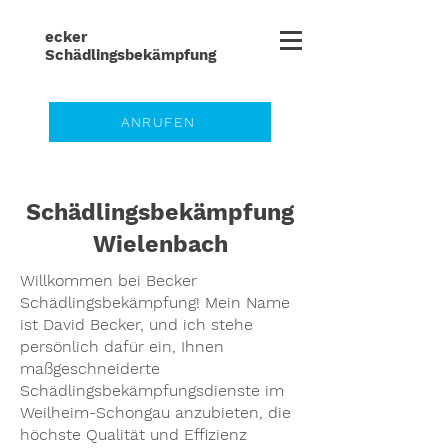
ecker
Schädlingsbe
kämpfung
ANRUFEN
Schädlingsbekämpfung
Wielenbach
Willkommen bei Becker
Schädlingsbekämpfung! Mein Name
ist David Becker, und ich stehe
persönlich dafür ein, Ihnen
maßgeschneiderte
Schädlingsbekämpfungsdienste im
Weilheim-Schongau anzubieten, die
höchste Qualität und Effizienz