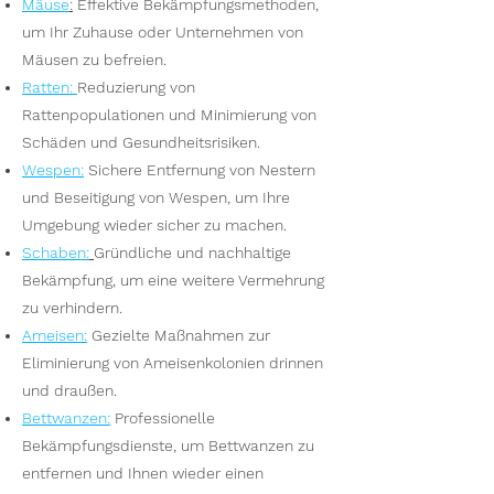
Mäuse
:
Effektive Bekämpfungsmethoden,
um Ihr Zuhause oder Unternehmen von
Mäusen zu befreien.
Ratten
:
Reduzierung von
Rattenpopulationen und Minimierung von
Schäden und Gesundheitsrisiken.
Wespen
:
Sichere Entfernung von Nestern
und Beseitigung von Wespen, um Ihre
Umgebung wieder sicher zu machen.
S
chaben:
Gründliche und nachhaltige
Bekämpfung, um eine weitere Vermehrung
zu verhindern.
Ameisen
:
Gezielte Maßnahmen zur
Eliminierung von Ameisenkolonien drinnen
und draußen.
Bettwanzen
:
Professionelle
Bekämpfungsdienste, um Bettwanzen zu
entfernen und Ihnen wieder einen