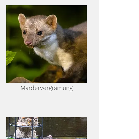
Mardervergrämung