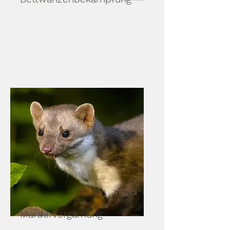
Mardervergämung