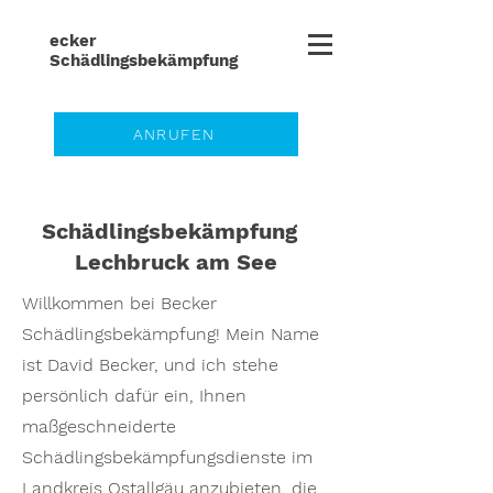
ecker
Schädlingsbe
kämpfung
ANRUFEN
Schädlingsbekämpfung
Lechbruck am See
Willkommen bei Becker
Schädlingsbekämpfung! Mein Name
ist David Becker, und ich stehe
persönlich dafür ein, Ihnen
maßgeschneiderte
Schädlingsbekämpfungsdienste im
Landkreis Ostallgäu anzubieten, die