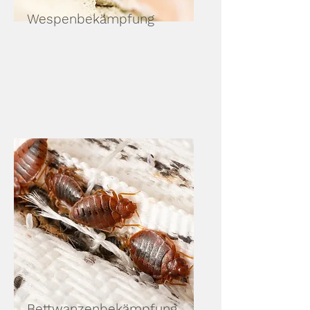
Wespenbekämpfung
Bettwanzenbekämpfung