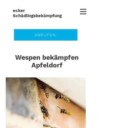
ecker
Schädlingsbe
kämpfung
ANRUFEN
Wespen bekämpfen
Apfeldorf