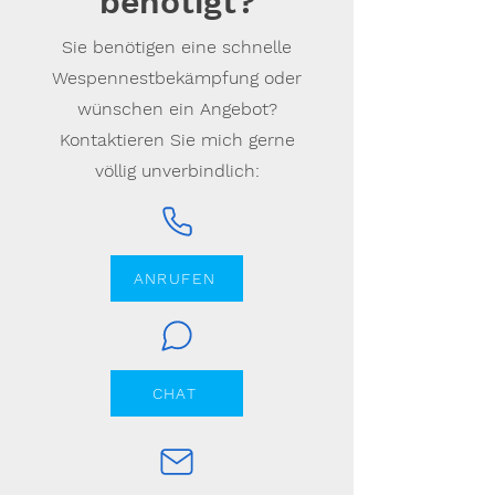
benötigt?
Sie benötigen eine schnelle
Wespennestbekämpfung oder
wünschen ein Angebot?
Kontaktieren Sie mich gerne
völlig unverbindlich:
ANRUFEN
CHAT