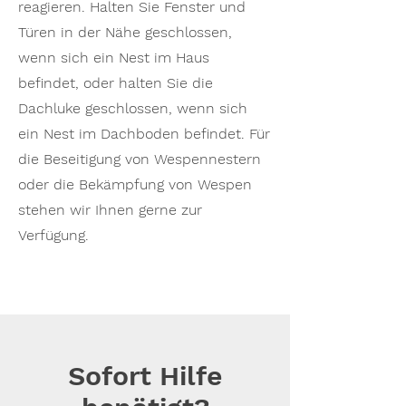
reagieren. Halten Sie Fenster und
Türen in der Nähe geschlossen,
wenn sich ein Nest im Haus
befindet, oder halten Sie die
Dachluke geschlossen, wenn sich
ein Nest im Dachboden befindet. Für
die Beseitigung von Wespennestern
oder die Bekämpfung von Wespen
stehen wir Ihnen gerne zur
Verfügung.
Sofort Hilfe