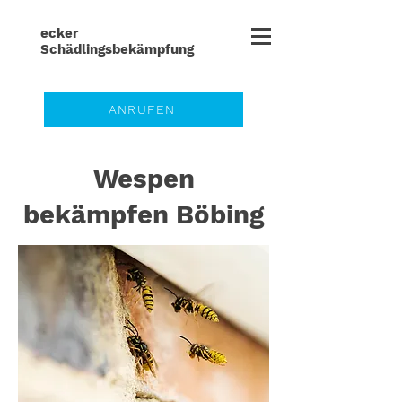
ecker
Schädlingsbe
kämpfung
ANRUFEN
Wespen
bekämpfen Böbing