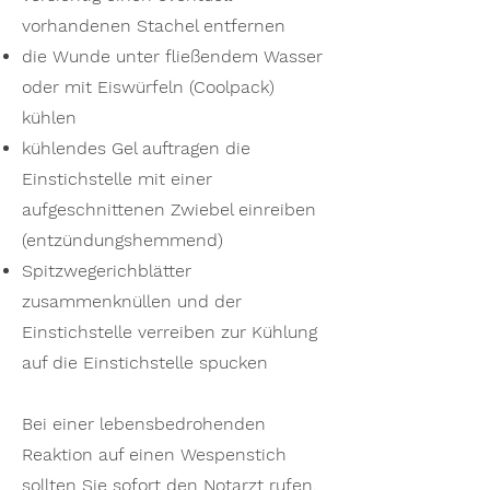
vorhandenen Stachel entfernen
die Wunde unter fließendem Wasser
oder mit Eiswürfeln (Coolpack)
kühlen
kühlendes Gel auftragen die
Einstichstelle mit einer
aufgeschnittenen Zwiebel einreiben
(entzündungshemmend)
Spitzwegerichblätter
zusammenknüllen und der
Einstichstelle verreiben zur Kühlung
auf die Einstichstelle spucken
Bei einer lebensbedrohenden
Reaktion auf einen Wespenstich
sollten Sie sofort den Notarzt rufen,