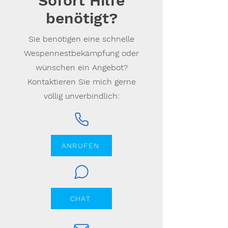
Sofort Hilfe
benötigt?
Sie benötigen eine schnelle
Wespennestbekämpfung oder
wünschen ein Angebot?
Kontaktieren Sie mich gerne
völlig unverbindlich:
ANRUFEN
CHAT