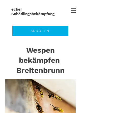
ecker
Schädlingsbe
kämpfung
ANRUFEN
Wespen
bekämpfen
Breitenbrunn