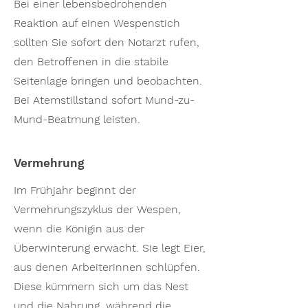
Bei einer lebensbedrohenden
Reaktion auf einen Wespenstich
sollten Sie sofort den Notarzt rufen,
den Betroffenen in die stabile
Seitenlage bringen und beobachten.
Bei Atemstillstand sofort Mund-zu-
Mund-Beatmung leisten.
Vermehrung
Im Frühjahr beginnt der
Vermehrungszyklus der Wespen,
wenn die Königin aus der
Überwinterung erwacht. Sie legt Eier,
aus denen Arbeiterinnen schlüpfen.
Diese kümmern sich um das Nest
und die Nahrung, während die