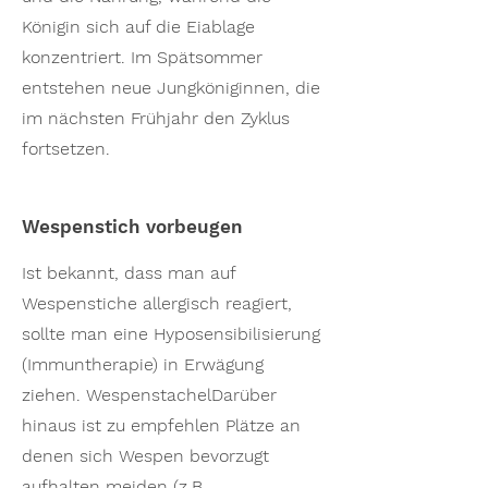
Königin sich auf die Eiablage
konzentriert. Im Spätsommer
entstehen neue Jungköniginnen, die
im nächsten Frühjahr den Zyklus
fortsetzen.
Wespenstich vorbeugen
Ist bekannt, dass man auf
Wespenstiche allergisch reagiert,
sollte man eine Hyposensibilisierung
(Immuntherapie) in Erwägung
ziehen. WespenstachelDarüber
hinaus ist zu empfehlen Plätze an
denen sich Wespen bevorzugt
aufhalten meiden (z.B.