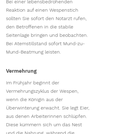
Bei einer lebensbedrohenden
Reaktion auf einen Wespenstich
sollten Sie sofort den Notarzt rufen,
den Betroffenen in die stabile
Seitenlage bringen und beobachten.
Bei Atemstillstand sofort Mund-zu-
Mund-Beatmung leisten.
Vermehrung
Im Frühjahr beginnt der
Vermehrungszyklus der Wespen,
wenn die Königin aus der
Überwinterung erwacht. Sie legt Eier,
aus denen Arbeiterinnen schlüpfen.
Diese kümmern sich um das Nest
und die Nahrung, während die