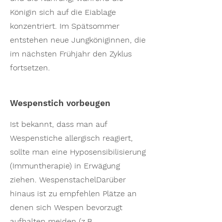
Königin sich auf die Eiablage
konzentriert. Im Spätsommer
entstehen neue Jungköniginnen, die
im nächsten Frühjahr den Zyklus
fortsetzen.
Wespenstich vorbeugen
Ist bekannt, dass man auf
Wespenstiche allergisch reagiert,
sollte man eine Hyposensibilisierung
(Immuntherapie) in Erwägung
ziehen. WespenstachelDarüber
hinaus ist zu empfehlen Plätze an
denen sich Wespen bevorzugt
aufhalten meiden (z.B.