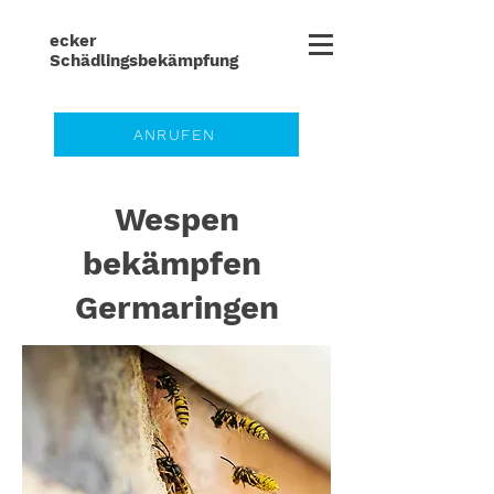
ecker
Schädlingsbe
kämpfung
ANRUFEN
Wespen
bekämpfen
Germaringen