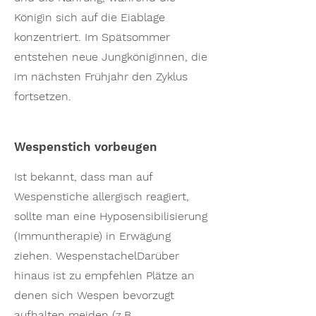
Königin sich auf die Eiablage
konzentriert. Im Spätsommer
entstehen neue Jungköniginnen, die
im nächsten Frühjahr den Zyklus
fortsetzen.
Wespenstich vorbeugen
Ist bekannt, dass man auf
Wespenstiche allergisch reagiert,
sollte man eine Hyposensibilisierung
(Immuntherapie) in Erwägung
ziehen. WespenstachelDarüber
hinaus ist zu empfehlen Plätze an
denen sich Wespen bevorzugt
aufhalten meiden (z.B.