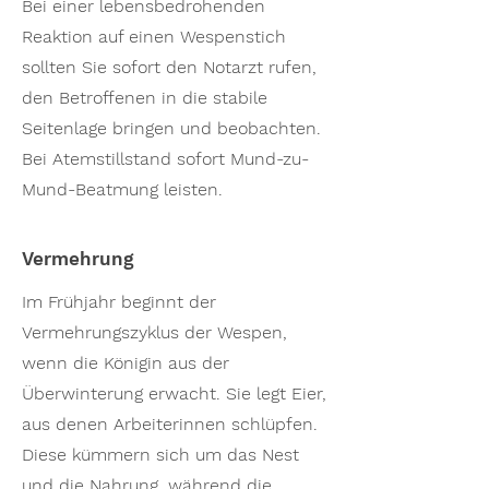
Bei einer lebensbedrohenden
Reaktion auf einen Wespenstich
sollten Sie sofort den Notarzt rufen,
den Betroffenen in die stabile
Seitenlage bringen und beobachten.
Bei Atemstillstand sofort Mund-zu-
Mund-Beatmung leisten.
Vermehrung
Im Frühjahr beginnt der
Vermehrungszyklus der Wespen,
wenn die Königin aus der
Überwinterung erwacht. Sie legt Eier,
aus denen Arbeiterinnen schlüpfen.
Diese kümmern sich um das Nest
und die Nahrung, während die