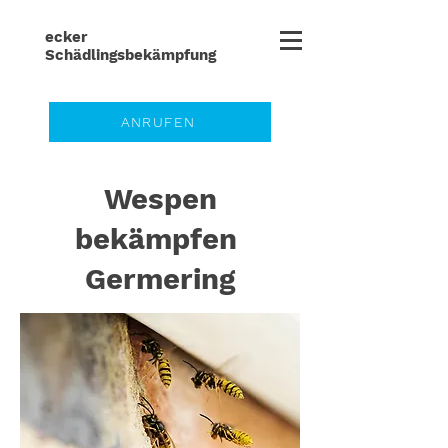
ecker
Schädlingsbe
kämpfung
ANRUFEN
Wespen
bekämpfen
Germering