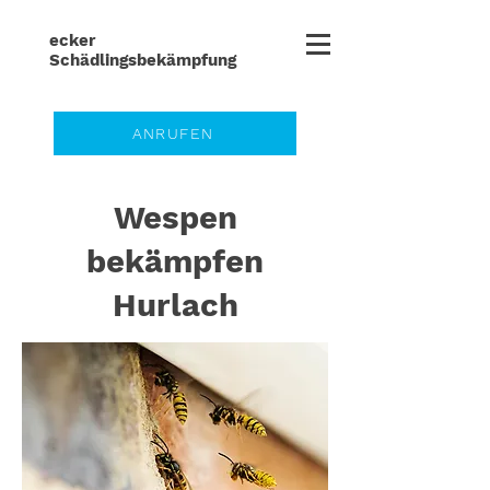
ecker
Schädlingsbe
kämpfung
ANRUFEN
Wespen
bekämpfen
Hurlach