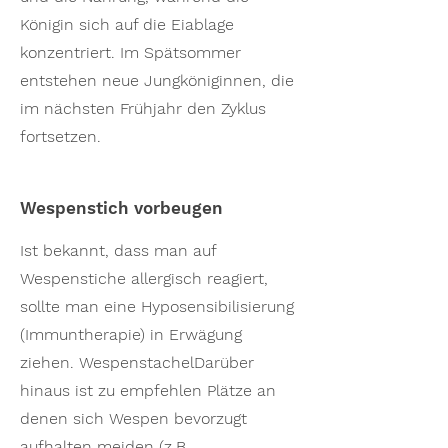
Königin sich auf die Eiablage
konzentriert. Im Spätsommer
entstehen neue Jungköniginnen, die
im nächsten Frühjahr den Zyklus
fortsetzen.
Wespenstich vorbeugen
Ist bekannt, dass man auf
Wespenstiche allergisch reagiert,
sollte man eine Hyposensibilisierung
(Immuntherapie) in Erwägung
ziehen. WespenstachelDarüber
hinaus ist zu empfehlen Plätze an
denen sich Wespen bevorzugt
aufhalten meiden (z.B.