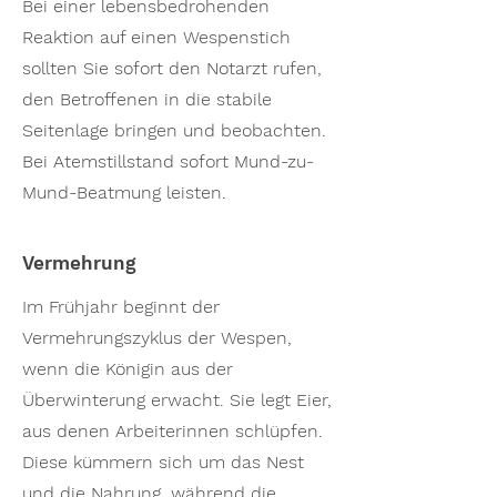
Bei einer lebensbedrohenden
Reaktion auf einen Wespenstich
sollten Sie sofort den Notarzt rufen,
den Betroffenen in die stabile
Seitenlage bringen und beobachten.
Bei Atemstillstand sofort Mund-zu-
Mund-Beatmung leisten.
Vermehrung
Im Frühjahr beginnt der
Vermehrungszyklus der Wespen,
wenn die Königin aus der
Überwinterung erwacht. Sie legt Eier,
aus denen Arbeiterinnen schlüpfen.
Diese kümmern sich um das Nest
und die Nahrung, während die