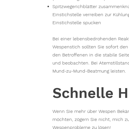
Spitzwegerichblätter zusammenknü
Einstichstelle verreiben zur Kühlun
Einstichstelle spucken
Bei einer lebensbedrohenden Reakt
Wespenstich sollten Sie sofort den 
den Betroffenen in die stabile Seit
und beobachten. Bei Atemstillstand
Mund-zu-Mund-Beatmung leisten.
Schnelle H
Wenn Sie mehr über Wespen Bekäm
möchten, zögern Sie nicht, mich zu
Wespenprobleme zu lösen!