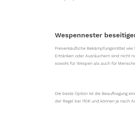
Wespennester beseitigen
Freiverkäufliche Bekämpfungsmittel wie
Ertränken oder Ausräuchern sind nicht nu
sowohl für Wespen als auch für Mensche
Die beste Option ist die Beauftragung e
der Regel bei 110€ und können je nach A