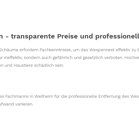
 - transparente Preise und professionel
 Schäume erfordern Fachkenntnisse, um das Wespennest effektiv zu
r ineffektiv, sondern auch gefährlich und gesetzlich verboten. Hochw
n und Haustiere schädlich sein.
ines Fachmanns in Weilheim für die professionelle Entfernung des We
ufwand variieren.