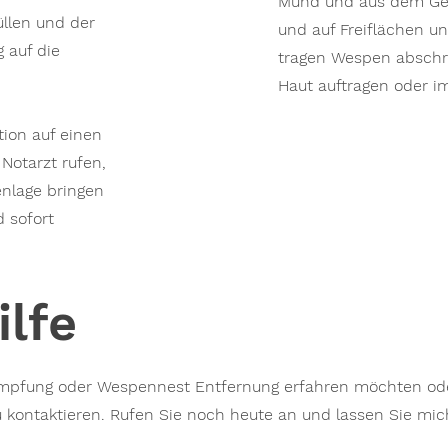
Mund und aus dem Ge
llen und der
und auf Freiflächen 
g auf die
tragen Wespen abschr
Haut auftragen oder 
ion auf einen
Notarzt rufen,
enlage bringen
 sofort
ilfe
pfung oder Wespennest Entfernung erfahren möchten ode
 kontaktieren. Rufen Sie noch heute an und lassen Sie mich