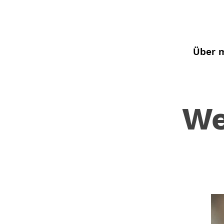
Über 
We