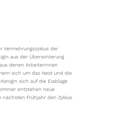
er Vermehrungszyklus der
igin aus der Überwinterung
, aus denen Arbeiterinnen
mern sich um das Nest und die
önigin sich auf die Eiablage
tsommer entstehen neue
m nächsten Frühjahr den Zyklus