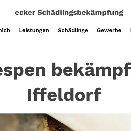
ecker Schädlingsbe
kämpfung
mich
Leistungen
Schädlinge
Gewerbe
spen bekämpf
Iffeldorf