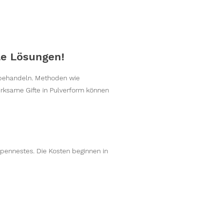
le Lösungen!
 behandeln. Methoden wie
irksame Gifte in Pulverform können
spennestes. Die Kosten beginnen in