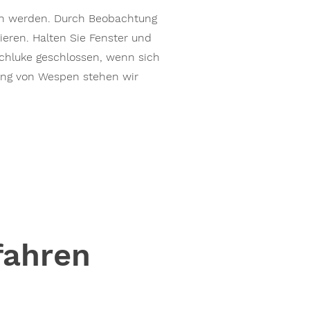
en werden. Durch Beobachtung
eren. Halten Sie Fenster und
achluke geschlossen, wenn sich
ung von Wespen stehen wir
fahren