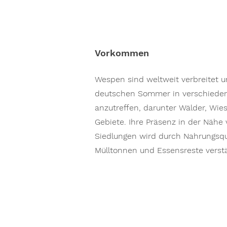
Vorkommen
Wespen sind weltweit verbreitet 
deutschen Sommer in verschied
anzutreffen, darunter Wälder, Wie
Gebiete. Ihre Präsenz in der Näh
Siedlungen wird durch Nahrungsqu
Mülltonnen und Essensreste verstä