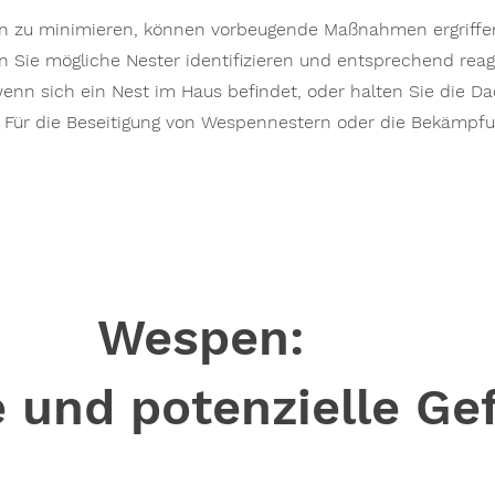
n zu minimieren, können vorbeugende Maßnahmen ergriff
 Sie mögliche Nester identifizieren und entsprechend reagi
enn sich ein Nest im Haus befindet, oder halten Sie die D
. Für die Beseitigung von Wespennestern oder die Bekämpf
Wespen:
 und potenzielle Ge