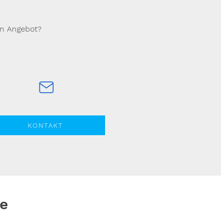
in Angebot?
KONTAKT
lie