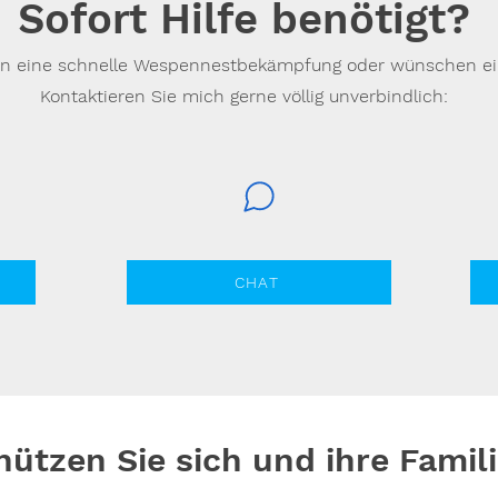
Sofort Hilfe benötigt?
en eine schnelle Wespennestbekämpfung oder wünschen e
Kontaktieren Sie mich gerne völlig unverbindlich:
CHAT
hützen Sie sich und ihre Fami