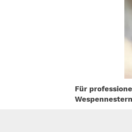
Für profession
Wespennestern i