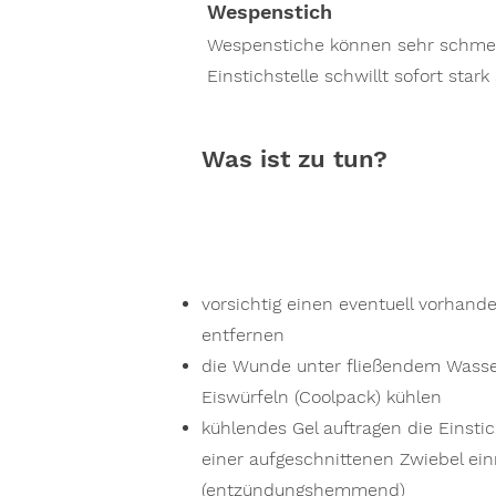
Wespenstich
Wespenstiche können sehr schmer
Einstichstelle schwillt sofort stark
Was ist zu tun?
vorsichtig einen eventuell vorhand
entfernen
die Wunde unter fließendem Wasse
Eiswürfeln (Coolpack) kühlen
kühlendes Gel auftragen die Einstic
einer aufgeschnittenen Zwiebel ein
(entzündungshemmend)