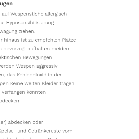
eugen
 auf Wespenstiche allergisch
ine Hyposensibilisierung
rwägung ziehen.
 hinaus ist zu empfehlen Plätze
 bevorzugt aufhalten meiden
 Hektischen Bewegungen
werden Wespen aggressiv
n, das Kohlendioxid in der
spen Keine weiten Kleider tragen
 verfangen könnten
abdecken
ser) abdecken oder
Speise- und Getränkereste vom