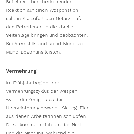
Bei einer lebensbedrohenden
Reaktion auf einen Wespenstich
sollten Sie sofort den Notarzt rufen,
den Betroffenen in die stabile
Seitenlage bringen und beobachten.
Bei Atemstillstand sofort Mund-zu-
Mund-Beatmung leisten.
Vermehrung
Im Frühjahr beginnt der
Vermehrungszyklus der Wespen,
wenn die Königin aus der
Überwinterung erwacht. Sie legt Eier,
aus denen Arbeiterinnen schlüpfen.
Diese kümmern sich um das Nest
und die Nahrung, während die