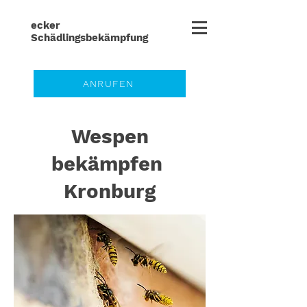
ecker
Schädlingsbe
kämpfung
ANRUFEN
Wespen
bekämpfen
Kronburg