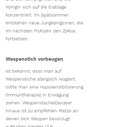
Königin sich auf die Eiablage
konzentriert. Im Spätsommer
entstehen neue Jungköniginnen, die
im nächsten Frühjahr den Zyklus
fortsetzen.
Wespenstich vorbeugen
Ist bekannt, dass man auf
Wespenstiche allergisch reagiert,
sollte man eine Hyposensibilisierung
(Immuntherapie) in Erwägung
ziehen. WespenstachelDarüber
hinaus ist zu empfehlen Plätze an
denen sich Wespen bevorzugt
aufhalten meiden (z.B.