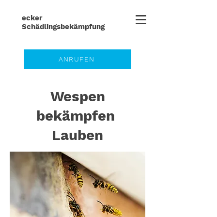
ecker
Schädlingsbe
kämpfung
ANRUFEN
Wespen
bekämpfen
Lauben