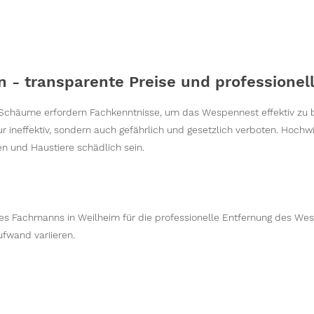
 - transparente Preise und professionel
 Schäume erfordern Fachkenntnisse, um das Wespennest effektiv zu
r ineffektiv, sondern auch gefährlich und gesetzlich verboten. Hochw
n und Haustiere schädlich sein.
ines Fachmanns in Weilheim für die professionelle Entfernung des We
ufwand variieren.