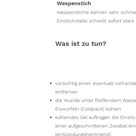
Wespenstich
Wespenstiche können sehr schmer
Einstichstelle schwillt sofort stark
Was ist zu tun?
vorsichtig einen eventuell vorhand
entfernen
die Wunde unter fließendem Wasse
Eiswürfeln (Coolpack) kühlen
kühlendes Gel auftragen die Einstic
einer aufgeschnittenen Zwiebel ein
(entzündungshemmend)