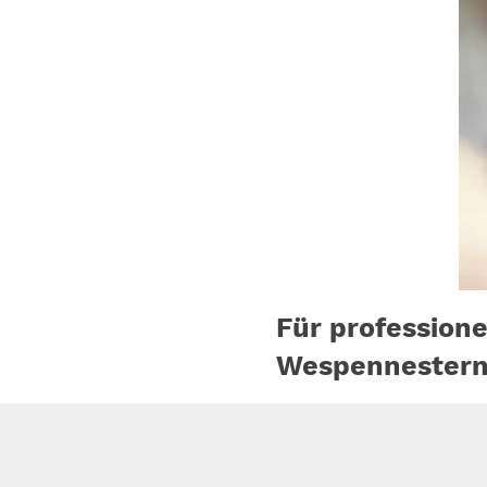
Für profession
Wespennestern i