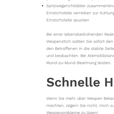
Spitzwegerichblätter zusammenknü
Einstichstelle verreiben zur Kühlun
Einstichstelle spucken
Bei einer lebensbedrohenden Reakt
Wespenstich sollten Sie sofort den 
den Betroffenen in die stabile Seit
und beobachten. Bei Atemstillstand
Mund-zu-Mund-Beatmung leisten.
Schnelle H
Wenn Sie mehr über Wespen Bekäm
möchten, zögern Sie nicht, mich zu
Wespenprobleme zu lösen!