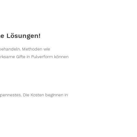
le Lösungen!
 behandeln. Methoden wie
irksame Gifte in Pulverform können
spennestes. Die Kosten beginnen in