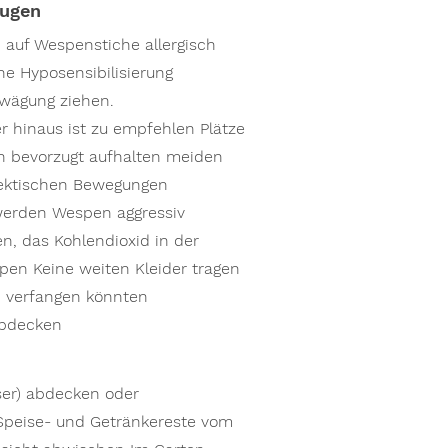
eugen
 auf Wespenstiche allergisch
ine Hyposensibilisierung
rwägung ziehen.
 hinaus ist zu empfehlen Plätze
 bevorzugt aufhalten meiden
 Hektischen Bewegungen
werden Wespen aggressiv
n, das Kohlendioxid in der
spen Keine weiten Kleider tragen
 verfangen könnten
abdecken
ser) abdecken oder
Speise- und Getränkereste vom