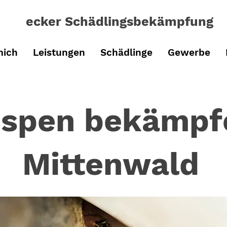
ecker Schädlingsbe
kämpfung
mich
Leistungen
Schädlinge
Gewerbe
spen bekämp
Mittenwald