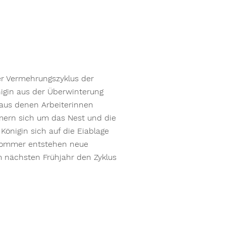
er Vermehrungszyklus der
igin aus der Überwinterung
, aus denen Arbeiterinnen
mern sich um das Nest und die
önigin sich auf die Eiablage
tsommer entstehen neue
m nächsten Frühjahr den Zyklus