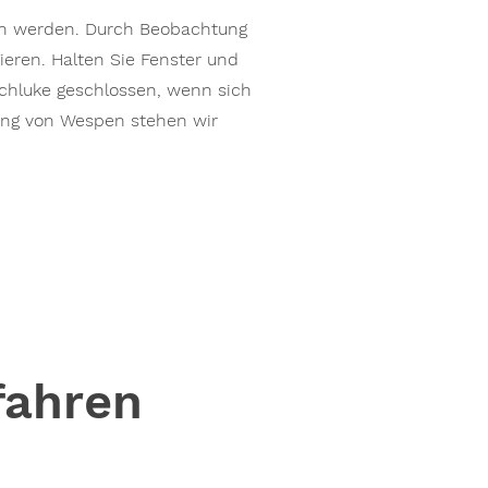
en werden. Durch Beobachtung
eren. Halten Sie Fenster und
achluke geschlossen, wenn sich
ung von Wespen stehen wir
fahren