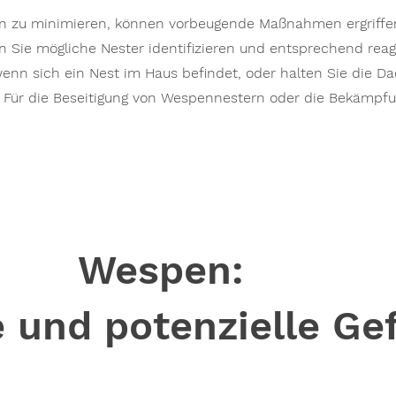
n zu minimieren, können vorbeugende Maßnahmen ergriff
 Sie mögliche Nester identifizieren und entsprechend reagi
enn sich ein Nest im Haus befindet, oder halten Sie die D
. Für die Beseitigung von Wespennestern oder die Bekämpf
Wespen:
 und potenzielle Ge