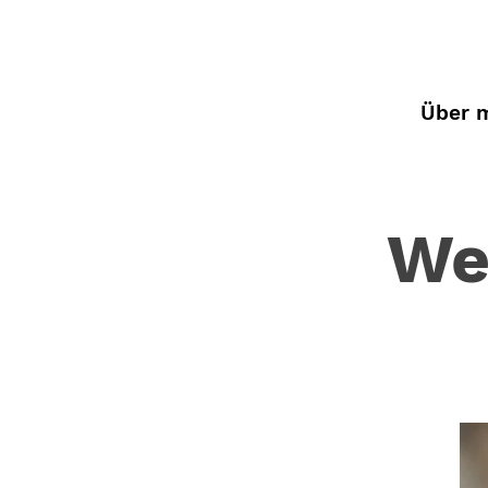
Über 
We