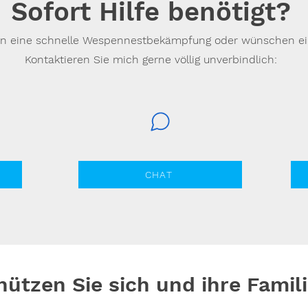
Sofort Hilfe benötigt?
en eine schnelle Wespennestbekämpfung oder wünschen e
Kontaktieren Sie mich gerne völlig unverbindlich:
CHAT
hützen Sie sich und ihre Fami