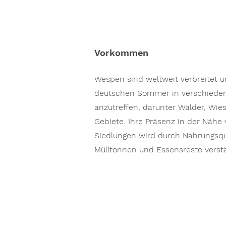
Vorkommen
Wespen sind weltweit verbreitet 
deutschen Sommer in verschied
anzutreffen, darunter Wälder, Wie
Gebiete. Ihre Präsenz in der Näh
Siedlungen wird durch Nahrungsqu
Mülltonnen und Essensreste verstä