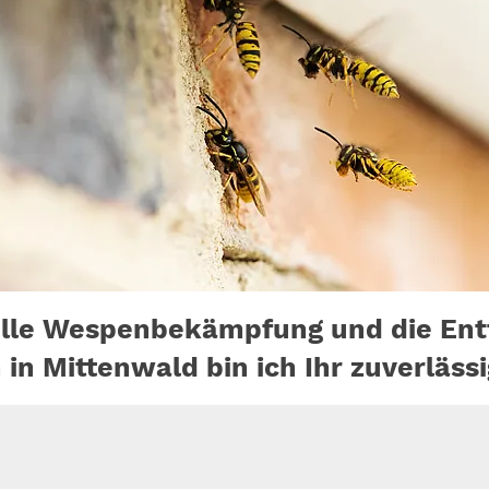
elle Wespenbekämpfung und die Ent
n Mittenwald bin ich Ihr zuverlässi