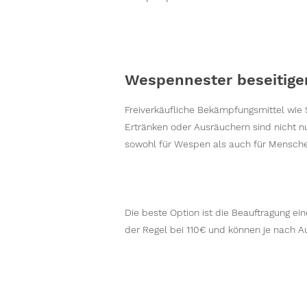
Wespennester beseitigen
Freiverkäufliche Bekämpfungsmittel wie
Ertränken oder Ausräuchern sind nicht nu
sowohl für Wespen als auch für Mensche
Die beste Option ist die Beauftragung e
der Regel bei 110€ und können je nach A