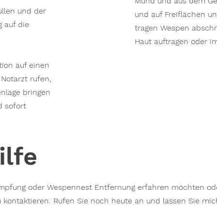
Mund und aus dem Ge
llen und der
und auf Freiflächen 
g auf die
tragen Wespen abschr
Haut auftragen oder 
ion auf einen
Notarzt rufen,
enlage bringen
 sofort
ilfe
pfung oder Wespennest Entfernung erfahren möchten ode
 kontaktieren. Rufen Sie noch heute an und lassen Sie mich