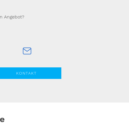
in Angebot?
KONTAKT
lie