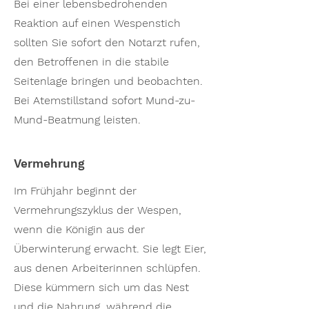
Bei einer lebensbedrohenden
Reaktion auf einen Wespenstich
sollten Sie sofort den Notarzt rufen,
den Betroffenen in die stabile
Seitenlage bringen und beobachten.
Bei Atemstillstand sofort Mund-zu-
Mund-Beatmung leisten.
Vermehrung
Im Frühjahr beginnt der
Vermehrungszyklus der Wespen,
wenn die Königin aus der
Überwinterung erwacht. Sie legt Eier,
aus denen Arbeiterinnen schlüpfen.
Diese kümmern sich um das Nest
und die Nahrung, während die