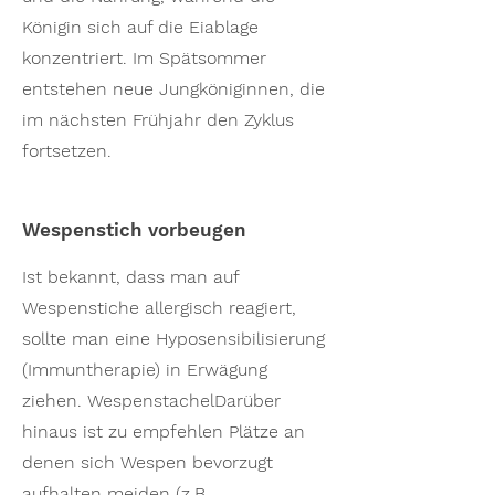
Königin sich auf die Eiablage
konzentriert. Im Spätsommer
entstehen neue Jungköniginnen, die
im nächsten Frühjahr den Zyklus
fortsetzen.
Wespenstich vorbeugen
Ist bekannt, dass man auf
Wespenstiche allergisch reagiert,
sollte man eine Hyposensibilisierung
(Immuntherapie) in Erwägung
ziehen. WespenstachelDarüber
hinaus ist zu empfehlen Plätze an
denen sich Wespen bevorzugt
aufhalten meiden (z.B.