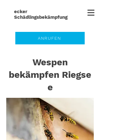
ecker
Schädlingsbe
kämpfung
ANRUFEN
Wespen
bekämpfen Riegse
e