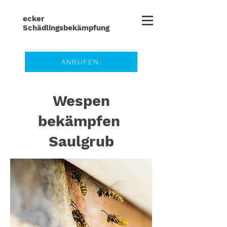
ecker
Schädlingsbe
kämpfung
ANRUFEN
Wespen
bekämpfen
Saulgrub