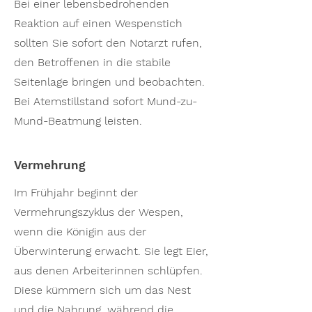
Bei einer lebensbedrohenden
Reaktion auf einen Wespenstich
sollten Sie sofort den Notarzt rufen,
den Betroffenen in die stabile
Seitenlage bringen und beobachten.
Bei Atemstillstand sofort Mund-zu-
Mund-Beatmung leisten.
Vermehrung
Im Frühjahr beginnt der
Vermehrungszyklus der Wespen,
wenn die Königin aus der
Überwinterung erwacht. Sie legt Eier,
aus denen Arbeiterinnen schlüpfen.
Diese kümmern sich um das Nest
und die Nahrung, während die