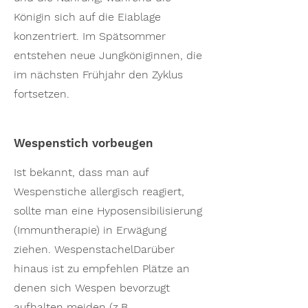
Königin sich auf die Eiablage
konzentriert. Im Spätsommer
entstehen neue Jungköniginnen, die
im nächsten Frühjahr den Zyklus
fortsetzen.
Wespenstich vorbeugen
Ist bekannt, dass man auf
Wespenstiche allergisch reagiert,
sollte man eine Hyposensibilisierung
(Immuntherapie) in Erwägung
ziehen. WespenstachelDarüber
hinaus ist zu empfehlen Plätze an
denen sich Wespen bevorzugt
aufhalten meiden (z.B.