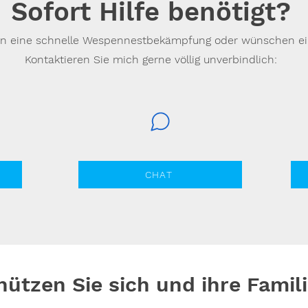
Sofort Hilfe benötigt?
en eine schnelle Wespennestbekämpfung oder wünschen e
Kontaktieren Sie mich gerne völlig unverbindlich:
CHAT
hützen Sie sich und ihre Fami