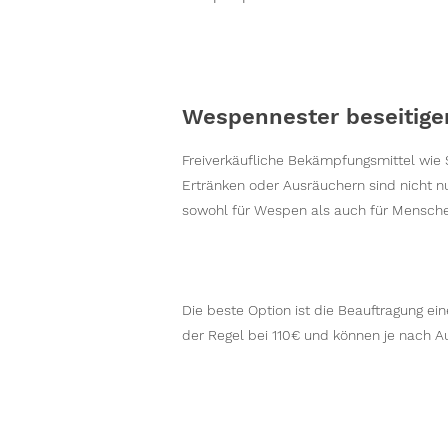
Wespennester beseitigen
Freiverkäufliche Bekämpfungsmittel wie
Ertränken oder Ausräuchern sind nicht nu
sowohl für Wespen als auch für Mensche
Die beste Option ist die Beauftragung e
der Regel bei 110€ und können je nach A