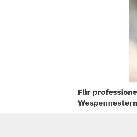
Für profession
Wespennestern i