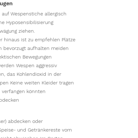
eugen
 auf Wespenstiche allergisch
ine Hyposensibilisierung
rwägung ziehen.
 hinaus ist zu empfehlen Plätze
 bevorzugt aufhalten meiden
 Hektischen Bewegungen
werden Wespen aggressiv
n, das Kohlendioxid in der
spen Keine weiten Kleider tragen
 verfangen könnten
abdecken
ser) abdecken oder
Speise- und Getränkereste vom