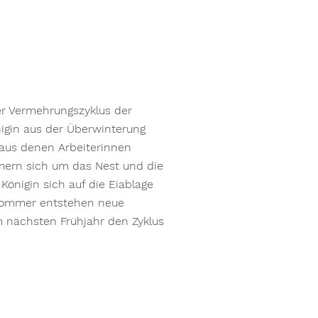
er Vermehrungszyklus der
igin aus der Überwinterung
, aus denen Arbeiterinnen
mern sich um das Nest und die
önigin sich auf die Eiablage
tsommer entstehen neue
m nächsten Frühjahr den Zyklus