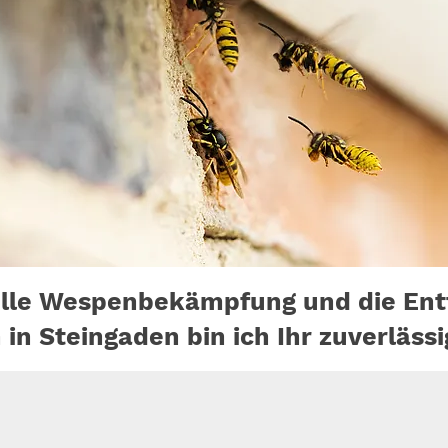
elle Wespenbekämpfung und die Ent
n Steingaden bin ich Ihr zuverlässi