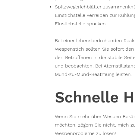
Spitzwegerichblätter zusammenknü
Einstichstelle verreiben zur Kühlun
Einstichstelle spucken
Bei einer lebensbedrohenden Reakt
Wespenstich sollten Sie sofort den 
den Betroffenen in die stabile Seit
und beobachten. Bei Atemstillstand
Mund-zu-Mund-Beatmung leisten.
Schnelle H
Wenn Sie mehr über Wespen Bekäm
möchten, zögern Sie nicht, mich zu
Wespenprobleme zu lösen!