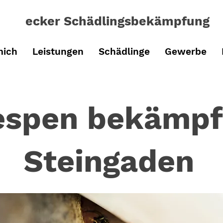
ecker Schädlingsbe
kämpfung
mich
Leistungen
Schädlinge
Gewerbe
spen bekämpf
Steingaden