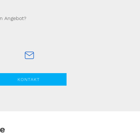
in Angebot?
KONTAKT
lie