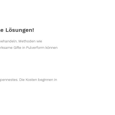
le Lösungen!
 behandeln. Methoden wie
irksame Gifte in Pulverform können
spennestes. Die Kosten beginnen in