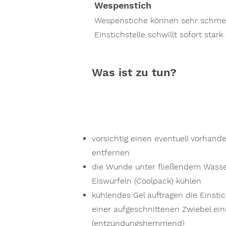
Wespenstich
Wespenstiche können sehr schmer
Einstichstelle schwillt sofort stark
Was ist zu tun?
vorsichtig einen eventuell vorhand
entfernen
die Wunde unter fließendem Wasse
Eiswürfeln (Coolpack) kühlen
kühlendes Gel auftragen die Einstic
einer aufgeschnittenen Zwiebel ein
(entzündungshemmend)