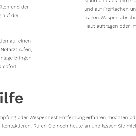
Mund und aus dem Ge
llen und der
und auf Freiflächen 
g auf die
tragen Wespen abschr
Haut auftragen oder 
ion auf einen
Notarzt rufen,
enlage bringen
 sofort
ilfe
pfung oder Wespennest Entfernung erfahren möchten ode
 kontaktieren. Rufen Sie noch heute an und lassen Sie mich