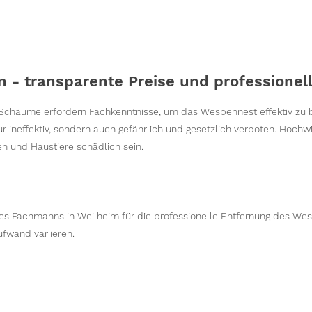
 - transparente Preise und professionel
 Schäume erfordern Fachkenntnisse, um das Wespennest effektiv zu
r ineffektiv, sondern auch gefährlich und gesetzlich verboten. Hochw
n und Haustiere schädlich sein.
ines Fachmanns in Weilheim für die professionelle Entfernung des We
ufwand variieren.