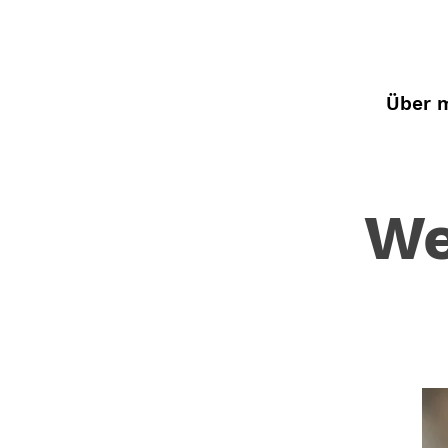
Über 
We