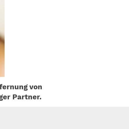
fernung von
ger Partner.