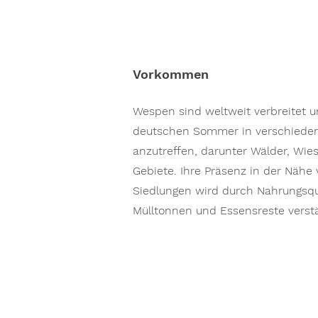
Vorkommen
Wespen sind weltweit verbreitet 
deutschen Sommer in verschied
anzutreffen, darunter Wälder, Wie
Gebiete. Ihre Präsenz in der Näh
Siedlungen wird durch Nahrungsqu
Mülltonnen und Essensreste verstä