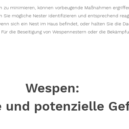
n zu minimieren, können vorbeugende Maßnahmen ergriff
 Sie mögliche Nester identifizieren und entsprechend reagi
enn sich ein Nest im Haus befindet, oder halten Sie die D
. Für die Beseitigung von Wespennestern oder die Bekämpf
Wespen:
 und potenzielle Ge