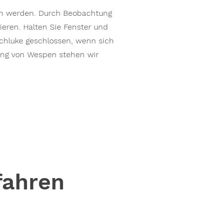
en werden. Durch Beobachtung
eren. Halten Sie Fenster und
achluke geschlossen, wenn sich
ung von Wespen stehen wir
fahren