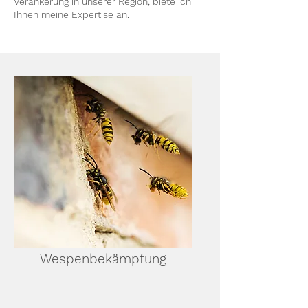
Verankerung in unserer Region, biete ich
Ihnen meine Expertise an.
Wespenbekämpfung