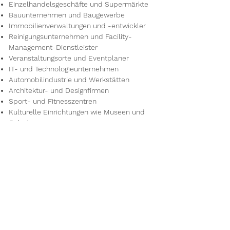
Einzelhandelsgeschäfte und Supermärkte
Bauunternehmen und Baugewerbe
Immobilienverwaltungen und -entwickler
Reinigungsunternehmen und Facility-
Management-Dienstleister
Veranstaltungsorte und Eventplaner
IT- und Technologieunternehmen
Automobilindustrie und Werkstätten
Architektur- und Designfirmen
Sport- und Fitnesszentren
Kulturelle Einrichtungen wie Museen und
Galerien
Reisebüros und Tourismusunternehmen
Umwelt- und Energieunternehmen