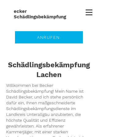
ecker
Schädlingsbe
kämpfung
ANRUFEN
Schädlingsbekämpfung
Lachen
Willkommen bei Becker
Schädlingsbekämpfung! Mein Name ist
David Becker, und ich stehe persönlich
dafür ein, Ihnen maßgeschneiderte
Schädlingsbekämpfungsdienste im
Landkreis
Unterallgäu
anzubieten, die
höchste Qualität und Effizienz
gewährleisten. Als erfahrener
Kammerjäger, mit einer starken