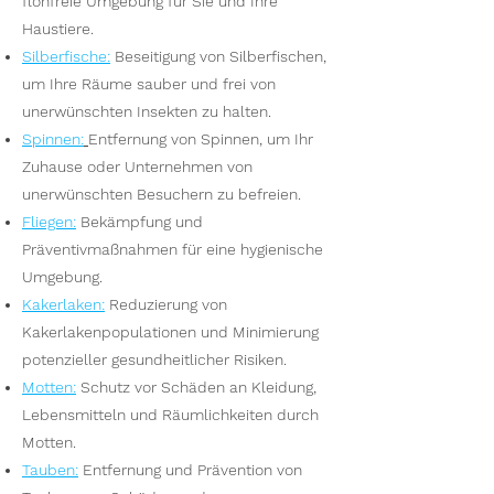
flohfreie Umgebung für Sie und Ihre
Haustiere.
Silberfische
:
Beseitigung von Silberfischen,
um Ihre Räume sauber und frei von
unerwünschten Insekten zu halten.
Spinnen
:
Entfernung von Spinnen, um Ihr
Zuhause oder Unternehmen von
unerwünschten Besuchern zu befreien.
Fliegen
:
Bekämpfung und
Präventivmaßnahmen für eine hygienische
Umgebung.
Kakerlaken
:
Reduzierung von
Kakerlakenpopulationen und Minimierung
potenzieller gesundheitlicher Risiken.
Motten
:
Schutz vor Schäden an Kleidung,
Lebensmitteln und Räumlichkeiten durch
Motten.
Tauben
:
Entfernung und Prävention von