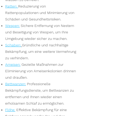
Ratten
:
Reduzierung von
Rattenpopulationen und Minimierung von
Schäden und Gesundheitsrisiken.
Wesp
en
:
Sichere Entfernung von Nestern
und Beseitigung von Wespen, um Ihre
Umgebung wieder sicher zu machen.
S
chaben:
Gründliche und nachhaltige
Bekämpfung, um eine weitere Vermehrung
zu verhindern.
Ameisen
:
Gezielte Maßnahmen zur
Eliminierung von Ameisenkolonien drinnen
und draußen.
Bettwanzen
:
Professionelle
Bekämpfungsdienste, um Bettwanzen zu
entfernen und Ihnen wieder einen
erholsamen Schlaf zu ermöglichen.
Flöhe
:
Effektive Bekämpfung für eine