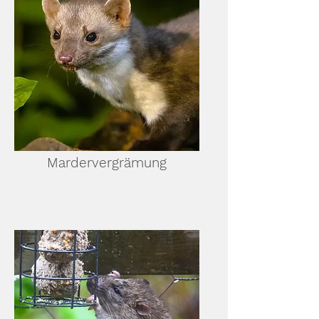
Mardervergrämung