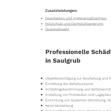
Zusatzleistungen:
Desinfektion und Hygienemaßnahmen.
Holzschutz und Dachstuhlsanierung.
Taubenabwehr
Professionelle Schä
in Saulgrub
Objektbesichtigung zur Beurteilung u
Ermittlung der Befallsursache
Schädlingsbestimmung und Befallsermit
Erstellung von Protokollen und Lageplän
Einrichtung von Systemen (Monitoring, 
Berichterstattung