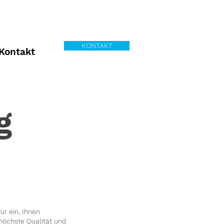
KONTAKT
Kontakt
g
r ein, Ihnen
höchste Qualität und