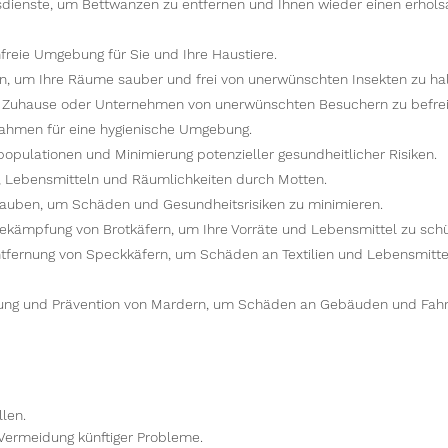
dienste, um Bettwanzen zu entfernen und Ihnen wieder einen erhol
freie Umgebung für Sie und Ihre Haustiere.
en, um Ihre Räume sauber und frei von unerwünschten Insekten zu hal
r Zuhause oder Unternehmen von unerwünschten Besuchern zu befrei
hmen für eine hygienische Umgebung.
pulationen und Minimierung potenzieller gesundheitlicher Risiken.
, Lebensmitteln und Räumlichkeiten durch Motten.
Tauben, um Schäden und Gesundheitsrisiken zu minimieren.
ekämpfung von Brotkäfern, um Ihre Vorräte und Lebensmittel zu schü
tfernung von Speckkäfern, um Schäden an Textilien und Lebensmitte
nung und Prävention von Mardern, um Schäden an Gebäuden und Fah
llen.
Vermeidung künftiger Probleme.