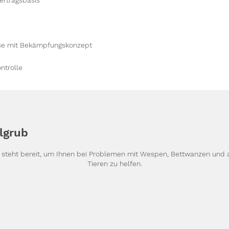
rtragsbasis
yse mit Bekämpfungskonzept
ntrolle
lgrub
g steht bereit, um Ihnen bei Problemen mit Wespen, Bettwanzen und
Tieren zu helfen.