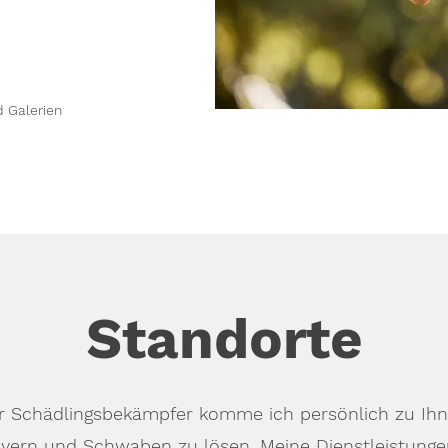
d Galerien
Standorte
ger Schädlingsbekämpfer komme ich persönlich zu Ihn
ern und Schwaben zu lösen. Meine Dienstleistungen