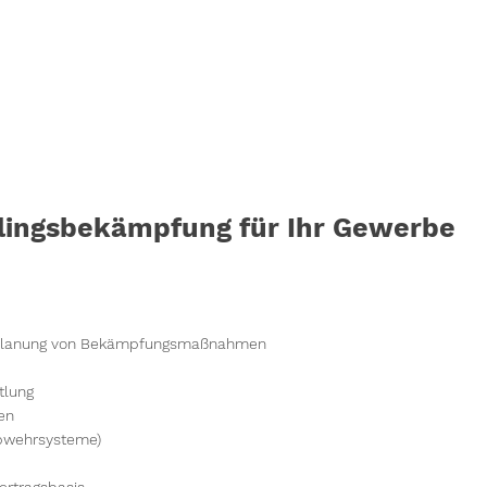
dlingsbekämpfung für Ihr Gewerbe
nd Planung von Bekämpfungsmaßnahmen
tlung
en
Abwehrsysteme)