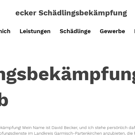
ecker Schädlingsbe
kämpfung
mich
Leistungen
Schädlinge
Gewerbe
ingsbekämpfun
b
ämpfung! Mein Name ist David Becker, und ich stehe persönlich dafü
ungsdienste im Landkreis Garmisch-Partenkirchen anzubieten, die 