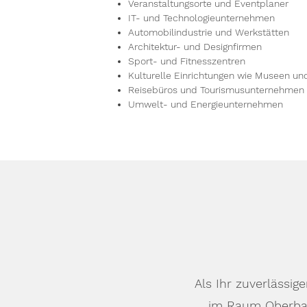
Veranstaltungsorte und Eventplaner
IT- und Technologieunternehmen
Automobilindustrie und Werkstätten
Architektur- und Designfirmen
Sport- und Fitnesszentren
Kulturelle Einrichtungen wie Museen un
Reisebüros und Tourismusunternehmen
Umwelt- und Energieunternehmen
Als Ihr zuverlässi
im Raum Oberbay