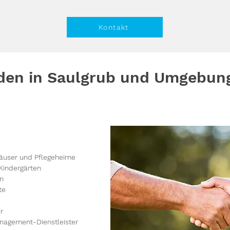
Kontakt
den in Saulgrub und Umgebun
äuser und Pflegeheime
Kindergärten
en
te
r
nagement-Dienstleister