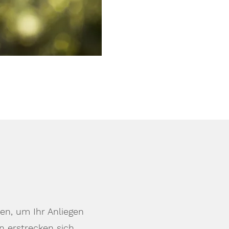
en, um Ihr Anliegen
 erstrecken sich