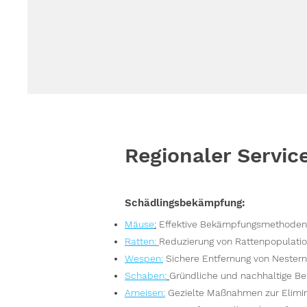
Regionaler Servic
Schädlingsbekämpfung:
Mäuse
:
Effektive Bekämpfungsmethoden,
Ratten
:
Reduzierung von Rattenpopulatio
Wespen
:
Sichere Entfernung von Nester
S
chaben:
Gründliche und nachhaltige Be
Ameisen
:
Gezielte Maßnahmen zur Elimin