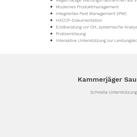
Regelmäßige Wartungsmaßnahmen auf Ve
Modernes Produktmanagement
Integriertes Pest Management (IPM)
HACCP-Dokumentation
Erstberatung vor Ort, systemische Anal
Problemlösung
Interaktive Unterstützung zur Leistungsko
Kammerjäger Sau
Schnelle Unterstützun