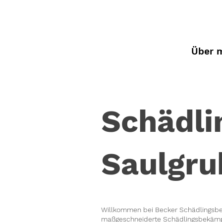
Über 
Schädl
Saulgru
Willkommen bei Becker Schädlingsbek
maßgeschneiderte Schädlingsbekämpf