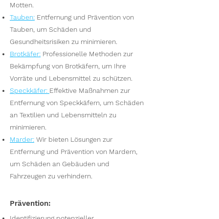
Motten.
Tauben
:
Entfernung und Prävention von
Tauben, um Schäden und
Gesundheitsrisiken zu minimieren.
Brotkäfer
:
Professionelle Methoden zur
Bekämpfung von Brotkäfern, um Ihre
Vorräte und Lebensmittel zu schützen.
Speckkäfer
:
Effektive Maßnahmen zur
Entfernung von Speckkäfern, um Schäden
an Textilien und Lebensmitteln zu
minimieren.
Marder
:
Wir bieten Lösungen zur
Entfernung und Prävention von Mardern,
um Schäden an Gebäuden und
Fahrzeugen zu verhindern.
Prävention:
Identifizierung potenzieller