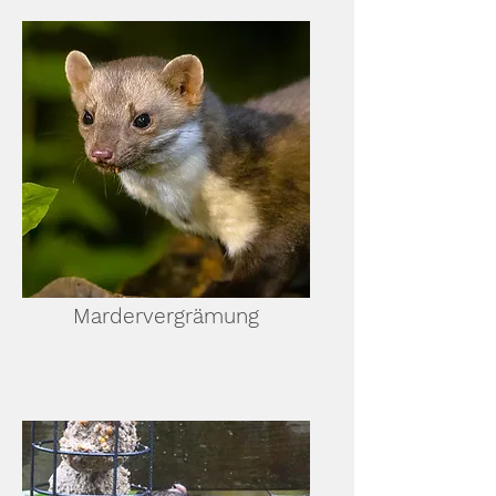
Mardervergrämung