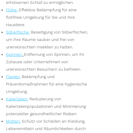
erholsamen Schlaf zu ermöglichen.
Flöhe
:
Effektive Bekämpfung für eine
flohfreie Umgebung für Sie und Ihre
Haustiere.
Silberfische
:
Beseitigung von Silberfischen,
um Ihre Räume sauber und frei von
unerwünschten Insekten zu halten.
Spinnen
:
Entfernung von Spinnen, um Ihr
Zuhause oder Unternehmen von
unerwünschten Besuchern zu befreien.
Fliegen
:
Bekämpfung und
Präventivmaßnahmen für eine hygienische
Umgebung.
Kakerlaken
:
Reduzierung von
Kakerlakenpopulationen und Minimierung
potenzieller gesundheitlicher Risiken.
Motten
:
Schutz vor Schäden an Kleidung,
Lebensmitteln und Räumlichkeiten durch