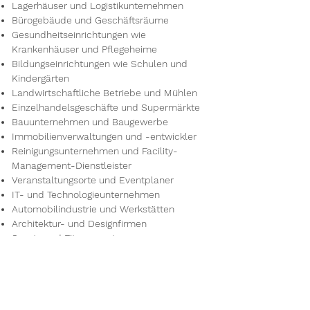
Lagerhäuser und Logistikunternehmen
Bürogebäude und Geschäftsräume
Gesundheitseinrichtungen wie
Krankenhäuser und Pflegeheime
Bildungseinrichtungen wie Schulen und
Kindergärten
Landwirtschaftliche Betriebe und Mühlen
Einzelhandelsgeschäfte und Supermärkte
Bauunternehmen und Baugewerbe
Immobilienverwaltungen und -entwickler
Reinigungsunternehmen und Facility-
Management-Dienstleister
Veranstaltungsorte und Eventplaner
IT- und Technologieunternehmen
Automobilindustrie und Werkstätten
Architektur- und Designfirmen
Sport- und Fitnesszentren
Kulturelle Einrichtungen wie Museen und
Galerien
Reisebüros und Tourismusunternehmen
Umwelt- und Energieunternehmen