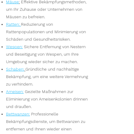
Mäuse
:
Effektive Bekämpfungsmethoden,
um Ihr Zuhause oder Unternehmen von
Mäusen zu befreien.
Ratten
:
Reduzierung von
Rattenpopulationen und Minimierung von
Schäden und Gesundheitsrisiken.
Wespen
:
Sichere Entfernung von Nestern
und Beseitigung von Wespen, um Ihre
Umgebung wieder sicher zu machen.
S
chaben:
Gründliche und nachhaltige
Bekämpfung, um eine weitere Vermehrung
zu verhindern.
Ameisen
:
Gezielte Maßnahmen zur
Eliminierung von Ameisenkolonien drinnen
und draußen.
Bettwanzen
:
Professionelle
Bekämpfungsdienste, um Bettwanzen zu
entfernen und Ihnen wieder einen