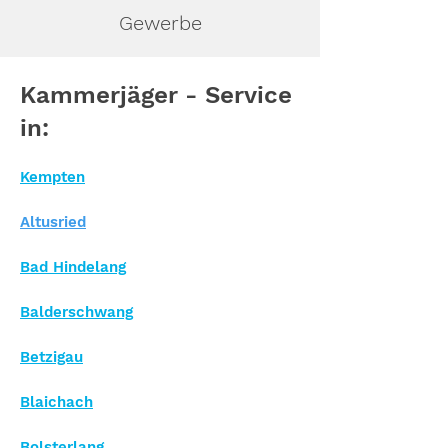
Gewerbe
Kammerjäger - Service
in:
Kempten
Altusried
Bad Hindelang
Balderschwang
Betzigau
Blaichach
Bolsterlang