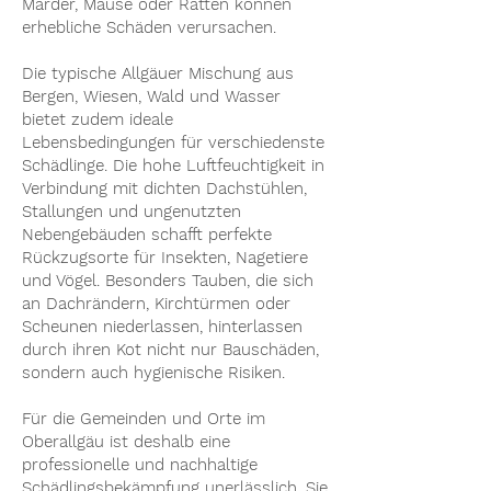
Marder, Mäuse oder Ratten können
erhebliche Schäden verursachen.
Die typische Allgäuer Mischung aus
Bergen, Wiesen, Wald und Wasser
bietet zudem ideale
Lebensbedingungen für verschiedenste
Schädlinge. Die hohe Luftfeuchtigkeit in
Verbindung mit dichten Dachstühlen,
Stallungen und ungenutzten
Nebengebäuden schafft perfekte
Rückzugsorte für Insekten, Nagetiere
und Vögel. Besonders Tauben, die sich
an Dachrändern, Kirchtürmen oder
Scheunen niederlassen, hinterlassen
durch ihren Kot nicht nur Bauschäden,
sondern auch hygienische Risiken.
Für die Gemeinden und Orte im
Oberallgäu ist deshalb eine
professionelle und nachhaltige
Schädlingsbekämpfung unerlässlich. Sie